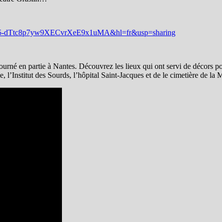
=1n5-dTtc8p7yw9XECvrXeE9x1uMA&hl=fr&usp=sharing
é en partie à Nantes. Découvrez les lieux qui ont servi de décors pour
l’Institut des Sourds, l’hôpital Saint-Jacques et de le cimetière de la 