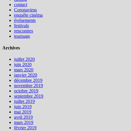
contact
Coronavirus
enquête cinéma
événements
festivals
rencontres
tournage
Archives
juillet 2020
juin 2020
mars 2020
janvier 2020
décembre 2019
novembre 2019
octobre 2019
septembre 2019
juillet 2019
juin 2019
mai 2019
avril 2019
mars 2019
février 2019