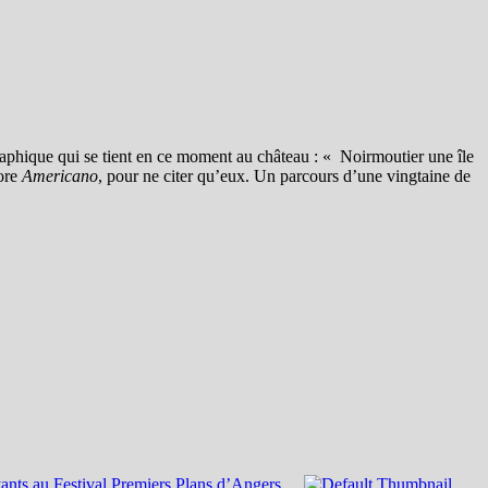
graphique qui se tient en ce moment au château : « Noirmoutier une île
ore
Americano
, pour ne citer qu’eux. Un parcours d’une vingtaine de
ants au Festival Premiers Plans d’Angers