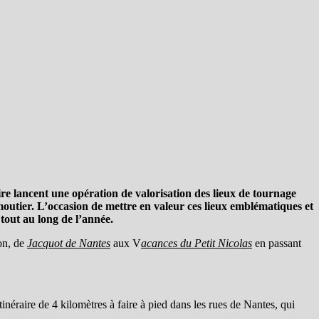
re lancent une opération de valorisation des lieux de tournage
moutier
.
L’occasion de mettre en valeur ces lieux emblématiques et
 tout au long de l’année.
ion, de
Jacquot de Nantes
aux V
acances du Petit Nicolas
en passant
tinéraire de 4 kilomètres à faire à pied dans les rues de Nantes, qui