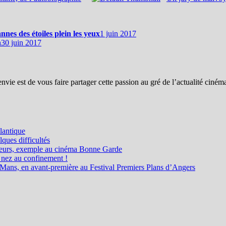
nes des étoiles plein les yeux
1 juin 2017
n
30 juin 2017
ie est de vous faire partager cette passion au gré de l’actualité cinéma
lantique
ques difficultés
jecteurs, exemple au cinéma Bonne Garde
 nez au confinement !
 Mans, en avant-première au Festival Premiers Plans d’Angers