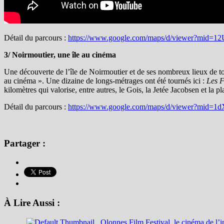
Détail du parcours :
https://www.google.com/maps/d/viewer?mid=
3/ Noirmoutier, une île au cinéma
Une découverte de l’île de Noirmoutier et de ses nombreux lieux de to
au cinéma ». Une dizaine de longs-métrages ont été tournés ici :
Les 
kilomètres qui valorise, entre autres, le Gois, la Jetée Jacobsen et la 
Détail du parcours
:
https://www.google.com/maps/d/viewer?mi
Partager :
À Lire Aussi :
Olonnes Film Festival, le cinéma de l’i