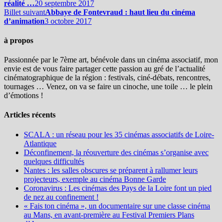
réalité …
20 septembre 2017
Billet suivant
Abbaye de Fontevraud : haut lieu du cinéma
d’animation
3 octobre 2017
à propos
Passionnée par le 7ème art, bénévole dans un cinéma associatif, mon
envie est de vous faire partager cette passion au gré de l’actualité
cinématographique de la région : festivals, ciné-débats, rencontres,
tournages … Venez, on va se faire un cinoche, une toile … le plein
d’émotions !
Articles récents
SCALA : un réseau pour les 35 cinémas associatifs de Loire-
Atlantique
Déconfinement, la réouverture des cinémas s’organise avec
quelques difficultés
Nantes : les salles obscures se préparent à rallumer leurs
projecteurs, exemple au cinéma Bonne Garde
Coronavirus : Les cinémas des Pays de la Loire font un pied
de nez au confinement !
« Fais ton cinéma », un documentaire sur une classe cinéma
au Mans, en avant-première au Festival Premiers Plans