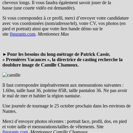
cheveux longs. Il vous faudra également savoir jouer de la
basse (une courte vidéo est demandée).
Si vous correspondez à ce profil, merci d’envoyer votre candidature
avec vos coordonnées (nom/adresse/tel), votre CV, vos photos (en
pied et portrait) ainsi que votre lien bande démo sur le
site
figurants.com
.
Mentionnez Max
►Pour les besoins du long-métrage de Patrick Cassir,
« Premières Vacances », la directrice de casting recherche la
doublure image de Camille Chamoux.
Il faut correspondre
impérativement
aux mensurations suivantes :
1.60m, taille haut 36, poitrine 85B, taille pantalon 36. Ne pas avoir
le mal de mer et habiter la région nantaise.
Une journée de tournage le 25 octobre prochain dans les environs de
Nantes.
Merci d’envoyer photos récentes : portrait face, profil, dos, en pied
et votre taille et mensurations/tailles de vêtements. Site
figurants.com
.
Mentionnez Camille Chamoux