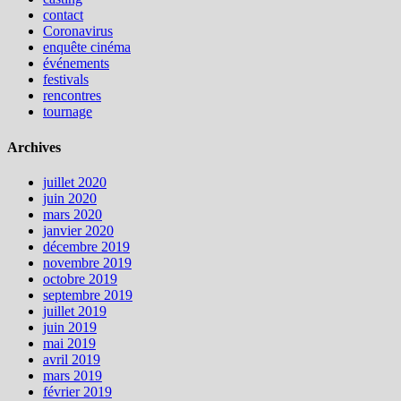
contact
Coronavirus
enquête cinéma
événements
festivals
rencontres
tournage
Archives
juillet 2020
juin 2020
mars 2020
janvier 2020
décembre 2019
novembre 2019
octobre 2019
septembre 2019
juillet 2019
juin 2019
mai 2019
avril 2019
mars 2019
février 2019