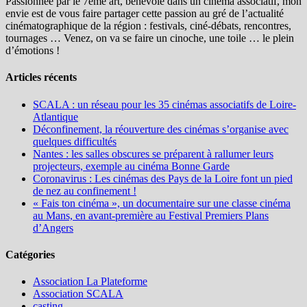
Passionnée par le 7ème art, bénévole dans un cinéma associatif, mon
envie est de vous faire partager cette passion au gré de l’actualité
cinématographique de la région : festivals, ciné-débats, rencontres,
tournages … Venez, on va se faire un cinoche, une toile … le plein
d’émotions !
Articles récents
SCALA : un réseau pour les 35 cinémas associatifs de Loire-
Atlantique
Déconfinement, la réouverture des cinémas s’organise avec
quelques difficultés
Nantes : les salles obscures se préparent à rallumer leurs
projecteurs, exemple au cinéma Bonne Garde
Coronavirus : Les cinémas des Pays de la Loire font un pied
de nez au confinement !
« Fais ton cinéma », un documentaire sur une classe cinéma
au Mans, en avant-première au Festival Premiers Plans
d’Angers
Catégories
Association La Plateforme
Association SCALA
casting