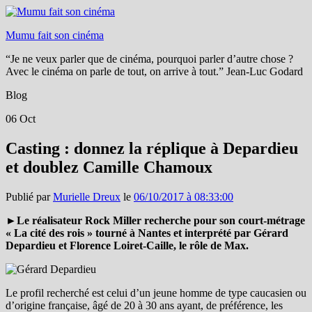
Mumu fait son cinéma
“Je ne veux parler que de cinéma, pourquoi parler d’autre chose ?
Avec le cinéma on parle de tout, on arrive à tout.” Jean-Luc Godard
Blog
06
Oct
Casting : donnez la réplique à Depardieu
et doublez Camille Chamoux
Publié par
Murielle Dreux
le
06/10/2017 à 08:33:00
►Le réalisateur Rock Miller recherche pour son court-métrage
« La cité des rois » tourné à Nantes et interprété par Gérard
Depardieu et Florence Loiret-Caille, le rôle de Max.
Le profil recherché est celui d’un jeune homme de type caucasien ou
d’origine française, âgé de 20 à 30 ans ayant, de préférence, les