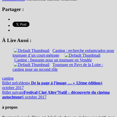
Partager :
À Lire Aussi :
Casting : recherche enfants/ados pour
tournage d’un court-métrage
Casting : figurants pour un tournage en Vendée
Tournage en Pays de la Loire :
casting pour un second rôle
casting
Billet précédent
« De la page à l’image … » 12ème édition
4
octobre 2017
Billet suivant
Festival Ciné Alter’Natif – découverte du cinéma
autochtone
6 octobre 2017
à propos