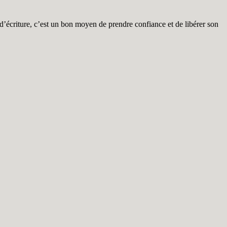
’écriture, c’est un bon moyen de prendre confiance et de libérer son