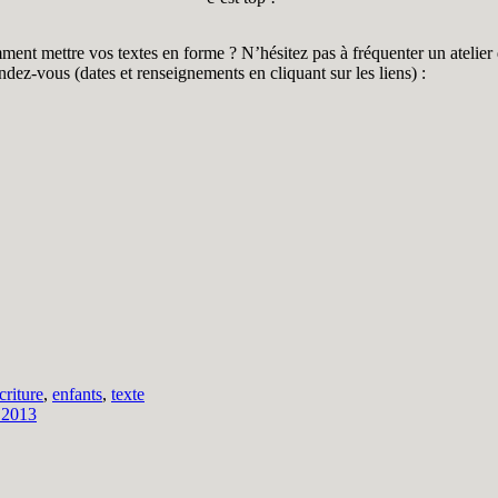
nt mettre vos textes en forme ? N’hésitez pas à fréquenter un atelier d
ndez-vous (dates et renseignements en cliquant sur les liens) :
criture
,
enfants
,
texte
 2013