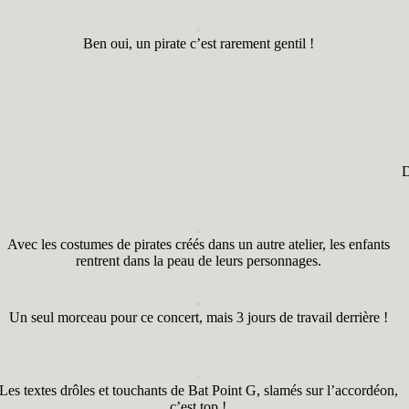
Ben oui, un pirate c’est rarement gentil !
D
Avec les costumes de pirates créés dans un autre atelier, les enfants
rentrent dans la peau de leurs personnages.
Un seul morceau pour ce concert, mais 3 jours de travail derrière !
Les textes drôles et touchants de Bat Point G, slamés sur l’accordéon,
c’est top !