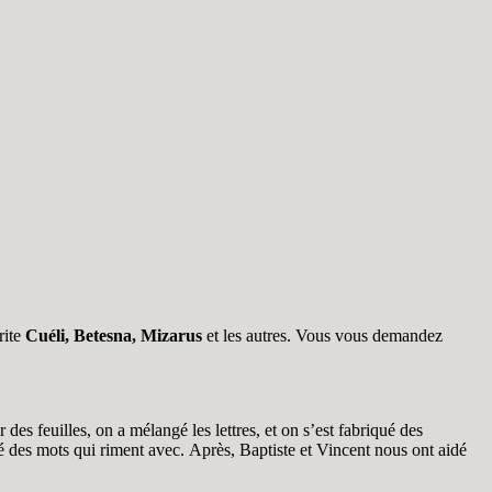
rite
Cuéli, Betesna, Mizarus
et les autres. Vous vous demandez
s feuilles, on a mélangé les lettres, et on s’est fabriqué des
ché des mots qui riment avec. Après, Baptiste et Vincent nous ont aidé