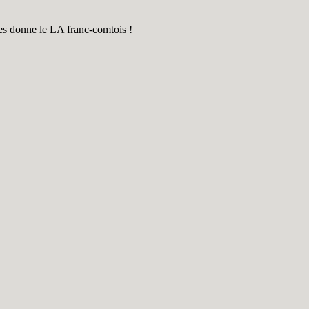
otes donne le LA franc-comtois !