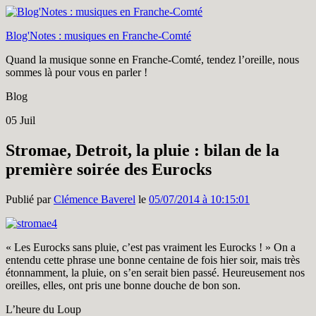
Blog'Notes : musiques en Franche-Comté
Quand la musique sonne en Franche-Comté, tendez l’oreille, nous
sommes là pour vous en parler !
Blog
05
Juil
Stromae, Detroit, la pluie : bilan de la
première soirée des Eurocks
Publié par
Clémence Baverel
le
05/07/2014 à 10:15:01
« Les Eurocks sans pluie, c’est pas vraiment les Eurocks ! » On a
entendu cette phrase une bonne centaine de fois hier soir, mais très
étonnamment, la pluie, on s’en serait bien passé. Heureusement nos
oreilles, elles, ont pris une bonne douche de bon son.
L’heure du Loup