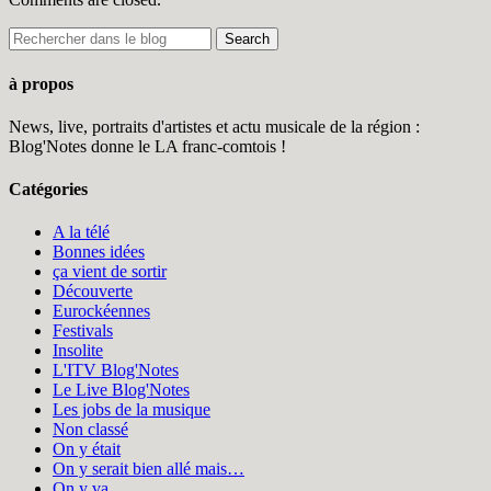
à propos
News, live, portraits d'artistes et actu musicale de la région :
Blog'Notes donne le LA franc-comtois !
Catégories
A la télé
Bonnes idées
ça vient de sortir
Découverte
Eurockéennes
Festivals
Insolite
L'ITV Blog'Notes
Le Live Blog'Notes
Les jobs de la musique
Non classé
On y était
On y serait bien allé mais…
On y va