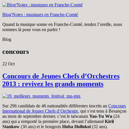
Blog'Notes : musiques en Franche-Comté
Quand la musique sonne en Franche-Comté, tendez l’oreille, nous
sommes là pour vous en parler !
Blog
concours
22
Oct
Concours de Jeunes Chefs d’Orchestres
2013 : revivez les grands moments
Sur 296 candidats de 46 nationalités différentes inscrits au
Concours
International de Jeunes Chefs d’Orchestre
, qui s’est tenu à Besançon
au mois de septembre dernier, c’est le taiwanais
Yao-Yu Wu
(24
ans) qui a remporté la première place, devant l’allemand
Kiril
Stankow
(30 ans) et le hongrois
Huba Hollokoi
(32 ans).