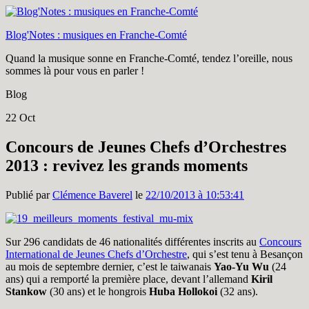
Blog'Notes : musiques en Franche-Comté
Quand la musique sonne en Franche-Comté, tendez l’oreille, nous
sommes là pour vous en parler !
Blog
22
Oct
Concours de Jeunes Chefs d’Orchestres
2013 : revivez les grands moments
Publié par
Clémence Baverel
le
22/10/2013 à 10:53:41
Sur 296 candidats de 46 nationalités différentes inscrits au
Concours
International de Jeunes Chefs d’Orchestre
, qui s’est tenu à Besançon
au mois de septembre dernier, c’est le taiwanais
Yao-Yu Wu
(24
ans) qui a remporté la première place, devant l’allemand
Kiril
Stankow
(30 ans) et le hongrois
Huba Hollokoi
(32 ans).