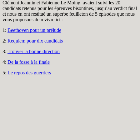
Clément Jeannin et Fabienne Le Moing avaient suivi les 20
candidats retenus pour les épreuves bisontines, jusqu’au verdict final
et nous en ont restitué un superbe feuilleton de 5 épisodes que nous
vous proposons de revivre ici :
1
:
Beethoven pour un prélude
2
:
Requiem pour dix candidats
3
:
Trouver la bonne direction
4
:
De la fosse à la finale
5
:
Le repos des guerriers