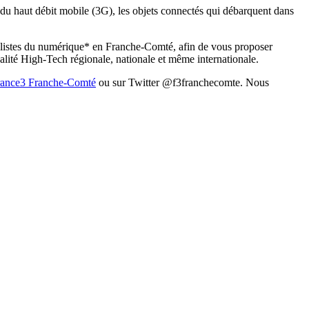
s du haut débit mobile (3G), les objets connectés qui débarquent dans
ialistes du numérique* en Franche-Comté, afin de vous proposer
tualité High-Tech régionale, nationale et même internationale.
rance3 Franche-Comté
ou sur Twitter @f3franchecomte. Nous