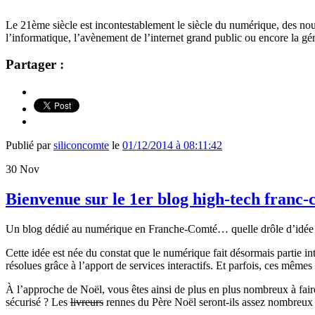
Le 21ème siècle est incontestablement le siècle du numérique, des nou
l’informatique, l’avènement de l’internet grand public ou encore la gén
Partager :
Publié par
siliconcomte
le
01/12/2014 à 08:11:42
30
Nov
Bienvenue sur le 1er blog high-tech franc-
Un blog dédié au numérique en Franche-Comté… quelle drôle d’idée 
Cette idée est née du constat que le numérique fait désormais partie i
résolues grâce à l’apport de services interactifs. Et parfois, ces mêmes
À l’approche de Noël, vous êtes ainsi de plus en plus nombreux à fair
sécurisé ? Les
livreurs
rennes du Père Noël seront-ils assez nombreux p