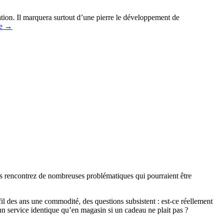
tion. Il marquera surtout d’une pierre le développement de
re
→
vous rencontrez de nombreuses problématiques qui pourraient être
l des ans une commodité, des questions subsistent : est-ce réellement
n service identique qu’en magasin si un cadeau ne plait pas ?