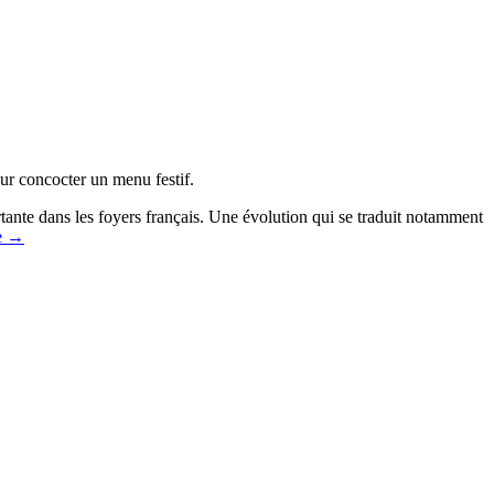
our concocter un menu festif.
rtante dans les foyers français. Une évolution qui se traduit notamment
e
→