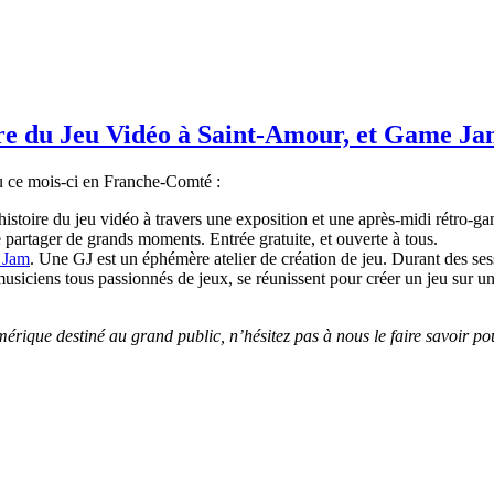
oire du Jeu Vidéo à Saint-Amour, et Game J
eu ce mois-ci en Franche-Comté :
histoire du jeu vidéo à travers une exposition et une après-midi rétro-g
de partager de grands moments. Entrée gratuite, et ouverte à tous.
 Jam
. Une GJ est un
éphémère atelier de création de jeu. Durant des ses
usiciens tous passionnés de jeux, se réunissent pour créer un jeu sur u
ique destiné au grand public, n’hésitez pas à nous le faire savoir pour