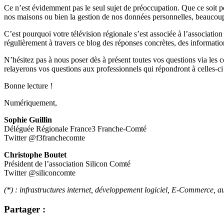
Ce n’est évidemment pas le seul sujet de préoccupation. Que ce soit po
nos maisons ou bien la gestion de nos données personnelles, beaucoup
C’est pourquoi votre télévision régionale s’est associée à l’associatio
régulièrement à travers ce blog des réponses concrètes, des information
N’hésitez pas à nous poser dès à présent toutes vos questions via les
relayerons vos questions aux professionnels qui répondront à celles-ci
Bonne lecture !
Numériquement,
Sophie Guillin
Déléguée Régionale France3 Franche-Comté
Twitter @f3franchecomte
Christophe Boutet
Président de l’association Silicon Comté
Twitter @siliconcomte
(*) : infrastructures internet, développement logiciel, E-Commerce, 
Partager :