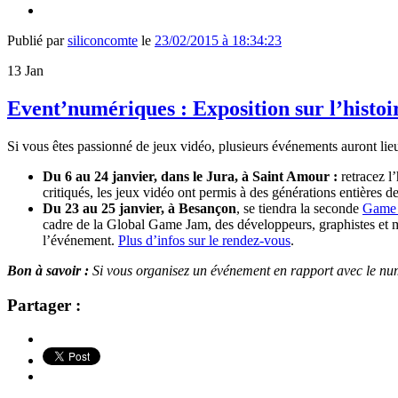
Publié par
siliconcomte
le
23/02/2015 à 18:34:23
13
Jan
Event’numériques : Exposition sur l’hist
Si vous êtes passionné de jeux vidéo, plusieurs événements auront li
Du 6 au 24 janvier, dans le Jura, à Saint Amour :
retracez l’
critiqués, les jeux vidéo ont permis à des générations entières 
Du 23 au 25 janvier, à Besançon
, se tiendra la seconde
Game
cadre de la Global Game Jam, des développeurs, graphistes et m
l’événement.
Plus d’infos sur le rendez-vous
.
Bon à savoir :
Si vous organisez un événement en rapport avec le numér
Partager :