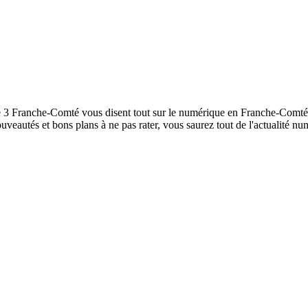
ce 3 Franche-Comté vous disent tout sur le numérique en Franche-Comté. 
ouveautés et bons plans à ne pas rater, vous saurez tout de l'actualité n