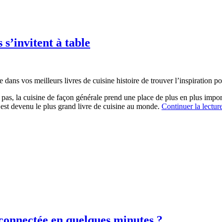
s s’invitent à table
dans vos meilleurs livres de cuisine histoire de trouver l’inspiration p
t pas, la cuisine de façon générale prend une place de plus en plus impo
net est devenu le plus grand livre de cuisine au monde.
Continuer la lectur
 connectée en quelques minutes ?