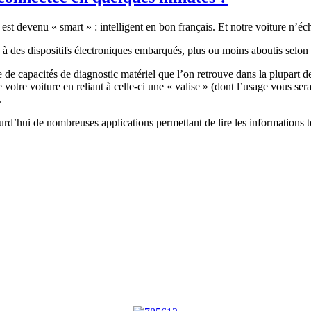
est devenu « smart » : intelligent en bon français. Et notre voiture n’éc
e à des dispositifs électroniques embarqués, plus ou moins aboutis sel
 capacités de diagnostic matériel que l’on retrouve dans la plupart de
otre voiture en reliant à celle-ci une « valise » (dont l’usage vous ser
.
rd’hui de nombreuses applications permettant de lire les informations 