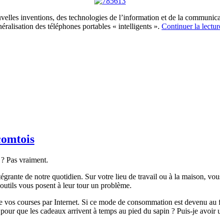
velles inventions, des technologies de l’information et de la communica
éralisation des téléphones portables « intelligents ».
Continuer la lectu
comtois
? Pas vraiment.
ntégrante de notre quotidien. Sur votre lieu de travail ou à la maison, 
 outils vous posent à leur tour un problème.
e vos courses par Internet. Si ce mode de consommation est devenu au fi
our que les cadeaux arrivent à temps au pied du sapin ? Puis-je avoir u