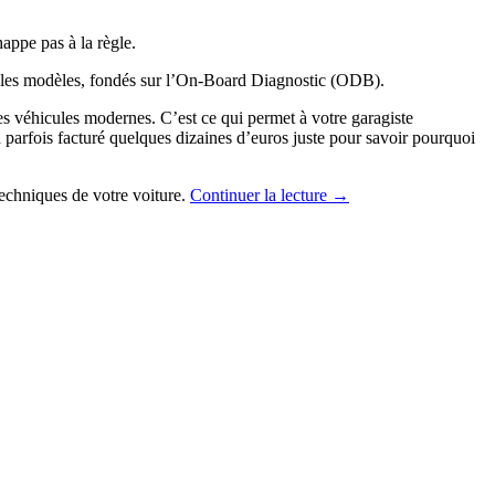
happe pas à la règle.
on les modèles, fondés sur l’On-Board Diagnostic (ODB).
s véhicules modernes. C’est ce qui permet à votre garagiste
a parfois facturé quelques dizaines d’euros juste pour savoir pourquoi
techniques de votre voiture.
Continuer la lecture
→