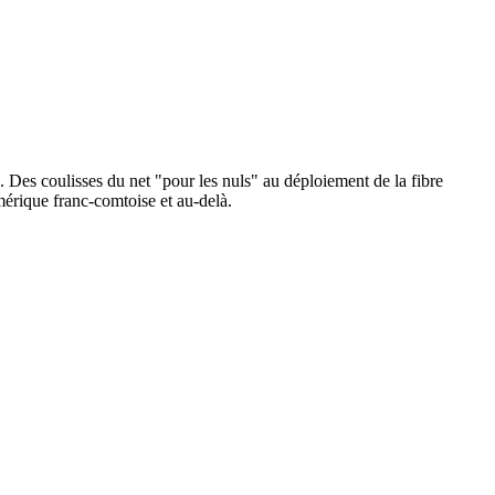
Des coulisses du net "pour les nuls" au déploiement de la fibre
umérique franc-comtoise et au-delà.