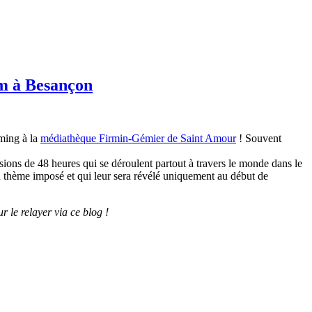
am à Besançon
aming à la
médiathèque Firmin-Gémier de Saint Amour
! Souvent
sions de 48 heures qui se déroulent partout à travers le monde dans le
n thème imposé et qui leur sera révélé uniquement au début de
 le relayer via ce blog !