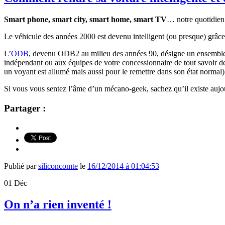
Smart phone, smart city, smart home, smart TV
… notre quotidien 
Le véhicule des années 2000 est devenu intelligent (ou presque) grâc
L’
ODB
, devenu ODB2 au milieu des années 90, désigne un ensemble de
indépendant ou aux équipes de votre concessionnaire de tout savoir de v
un voyant est allumé mais aussi pour le remettre dans son état normal)
Si vous vous sentez l’âme d’un mécano-geek, sachez qu’il existe aujou
Partager :
Publié par
siliconcomte
le
16/12/2014 à 01:04:53
01
Déc
On n’a rien inventé !