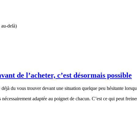
 au-delà)
nt de l’acheter, c’est désormais possible
éjà du vous trouver devant une situation quelque peu hésitante lorsqu’i
pas nécessairement adaptée au poignet de chacun. C’est ce qui peut frein