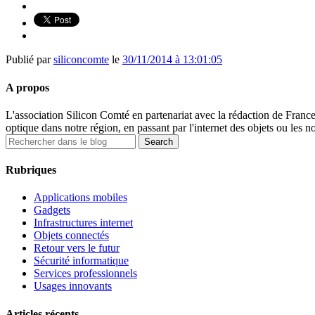
Publié par
siliconcomte
le
30/11/2014 à 13:01:05
A propos
L'association Silicon Comté en partenariat avec la rédaction de Fran
optique dans notre région, en passant par l'internet des objets ou les n
Rubriques
Applications mobiles
Gadgets
Infrastructures internet
Objets connectés
Retour vers le futur
Sécurité informatique
Services professionnels
Usages innovants
Articles récents