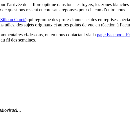
ur l’arrivée de la fibre optique dans tous les foyers, les zones blanche
 de questions restent encore sans réponses pour chacun d’entre nous.
n
Silicon Comté
qui regroupe des professionnels et des entreprises spéc
s utiles, des sujets originaux et autres points de vue en réaction à l’ac
 commentaires ci-dessous, ou en nous contactant via la
page Facebook F
 au fil des semaines.
audiovisuel…