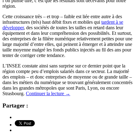
l’on puisse dire, c’est que les résultats sont décevants pour notre
région.
Cette croissance très – et trop – faible est liée entre autre à des
infrastructures (très) haut débit fixes et mobiles qui
tardent à se
développer
, des sociétés de toutes les tailles en retard dans leur
équipement et dans leur compréhension des possibilités. Et surtout,
des entreprises de la filière numérique relativement petites pour une
large majorité d’entre elles, qui peinent à émerger et à atteindre une
taille moyenne malgré les fonds publics injectés au fil des ans pour
tenter de corriger cette tendance.
L’INSEE constate ainsi sans surprise sur ce dernier point que la
région compte peu d’emplois salariés dans ce secteur. La majorité
des emplois – et donc entreprises de moyenne ou de grande taille –
dans les métiers du numérique se trouvant généralement concentrés
dans les grandes métropoles que sont Paris, Lyon, ou encore
Strasbourg.
Continuer la lecture
→
Partager :