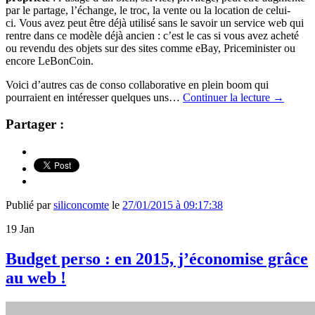
par le
partage
, l’
échange
, le
troc
, la
vente
ou la
location
de celui-
ci.
Vous avez peut être déjà utilisé sans le savoir un service web qui
rentre dans ce modèle déjà ancien : c’est le cas si vous avez acheté
ou revendu des objets sur des sites comme eBay, Priceminister ou
encore LeBonCoin.
Voici d’autres cas de conso collaborative en plein boom qui
pourraient en intéresser quelques uns…
Continuer la lecture
→
Partager :
Publié par
siliconcomte
le
27/01/2015 à 09:17:38
19
Jan
Budget perso : en 2015, j’économise grâce
au web !