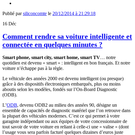
Publié par
siliconcomte
le
20/12/2014 à 21:29:18
16
Déc
Comment rendre sa voiture intelligente et
connectée en quelques minutes ?
Smart phone, smart city, smart home, smart TV
… notre
quotidien est devenu « smart » : intelligent en bon français. Et notre
voiture n’échappe pas à la règle.
Le véhicule des années 2000 est devenu intelligent (ou presque)
grâce à des dispositifs électroniques embarqués, plus ou moins
aboutis selon les modèles, fondés sur l’On-Board Diagnostic
(ODB).
L’
ODB
, devenu ODB2 au milieu des années 90, désigne un
ensemble de capacités de diagnostic matériel que l’on retrouve dans
la plupart des véhicules modernes. C’est ce qui permet à votre
garagiste indépendant ou aux équipes de votre concessionnaire de
tout savoir de votre voiture en reliant à celle-ci une « valise » (dont
l’usage vous sera parfois facturé quelques dizaines d’euros juste