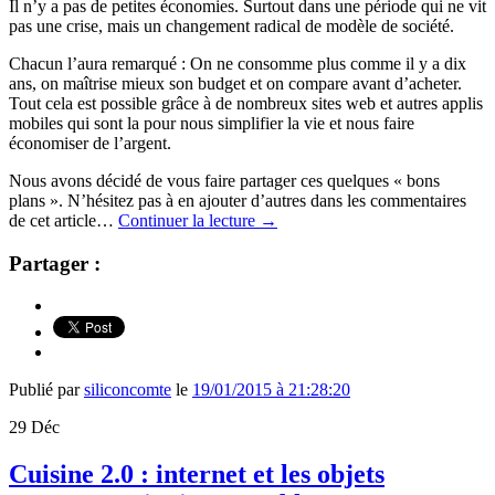
Il n’y a pas de petites économies. Surtout dans une période qui ne vit
pas une crise, mais un changement radical de modèle de société.
Chacun l’aura remarqué : On ne consomme plus comme il y a dix
ans, on maîtrise mieux son budget et on compare avant d’acheter.
Tout cela est possible grâce à de nombreux sites web et autres applis
mobiles qui sont la pour nous simplifier la vie et nous faire
économiser de l’argent.
Nous avons décidé de vous faire partager ces quelques « bons
plans ». N’hésitez pas à en ajouter d’autres dans les commentaires
de cet article…
Continuer la lecture
→
Partager :
Publié par
siliconcomte
le
19/01/2015 à 21:28:20
29
Déc
Cuisine 2.0 : internet et les objets