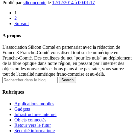
Publié par
siliconcomte
le
12/12/2014 à 00:01:17
1
2
Suivant
A propos
L'association Silicon Comté en partenariat avec la rédaction de
France 3 Franche-Comté vous disent tout sur le numérique en
Franche-Comté. Des coulisses du net "pour les nuls" au déploiement
de la fibre optique dans notre région, en passant par l'internet des
objets ou les nouveautés et bons plans à ne pas rater, vous saurez
tout de l'actualité numérique franc-comtoise et au-delà.
Rubriques
Applications mobiles
Gadgets
Infrastructures internet
Objets connectés
Retour vers le futur
Sécurité informatique