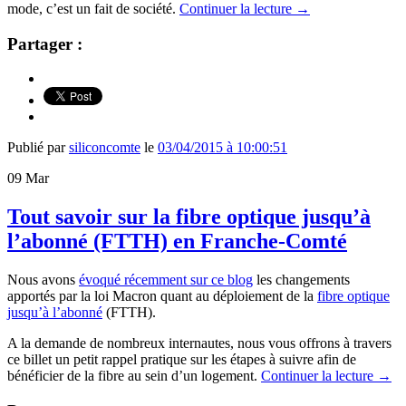
mode, c’est un fait de société.
Continuer la lecture
→
Partager :
Publié par
siliconcomte
le
03/04/2015 à 10:00:51
09
Mar
Tout savoir sur la fibre optique jusqu’à
l’abonné (FTTH) en Franche-Comté
Nous avons
évoqué récemment sur ce blog
les changements
apportés par la loi Macron quant au déploiement de la
fibre optique
jusqu’à l’abonné
(FTTH).
A la demande de nombreux internautes, nous vous offrons à travers
ce billet un petit rappel pratique sur les étapes à suivre afin de
bénéficier de la fibre au sein d’un logement.
Continuer la lecture
→