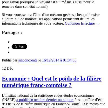
pour savoir pourquoi un voyant est allumé mais aussi pour le
remettre dans son état normal).
Si vous vous sentez l’âme d’un mécano-geek, sachez qu’il existe
aujourd’hui de nombreuses applications permettant de lire les
informations techniques de votre voiture.
Continuer la lecture
→
Partager :
Publié par
siliconcomte
le
16/12/2014 à 01:04:53
12
Déc
Economie : Quel est le poids de la filière
numérique franc-comtoise ?
L’Institut national de la statistique et des études économiques
(INSEE)
a publié en octobre dernier un rapport
faisant office d’état
des lieux de la filière numérique en Franche-Comté. Et le moins que