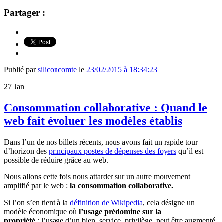
Partager :
Publié par
siliconcomte
le
23/02/2015 à 18:34:23
27
Jan
Consommation collaborative : Quand le
web fait évoluer les modèles établis
Dans l’un de nos billets récents, nous avons fait un rapide tour
d’horizon des
principaux postes de dépenses des foyers
qu’il est
possible de réduire grâce au web.
Nous allons cette fois nous attarder sur un autre mouvement
amplifié par le web :
la consommation collaborative.
Si l’on s’en tient à la
définition de Wikipedia
, cela
désigne un
modèle économique où
l’usage prédomine sur la
propriété
:
l’usage d’un bien, service, privilège, peut être augmenté