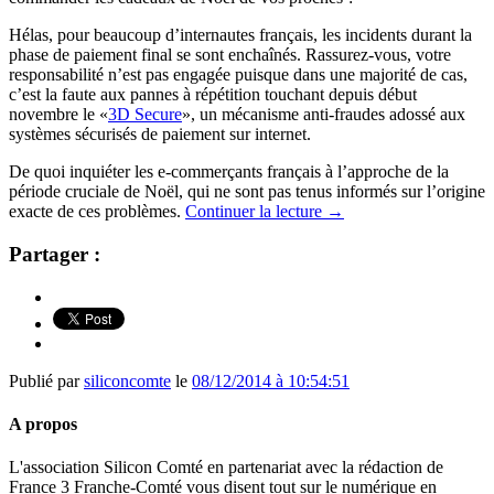
Hélas, pour beaucoup d’internautes français, les incidents durant la
phase de paiement final se sont enchaînés. Rassurez-vous, votre
responsabilité n’est pas engagée puisque dans une majorité de cas,
c’est la faute aux pannes à répétition touchant depuis début
novembre le «
3D Secure
», un mécanisme anti-fraudes adossé aux
systèmes sécurisés de paiement sur internet.
De quoi inquiéter les e-commerçants français à l’approche de la
période cruciale de Noël, qui ne sont pas tenus informés sur l’origine
exacte de ces problèmes.
Continuer la lecture
→
Partager :
Publié par
siliconcomte
le
08/12/2014 à 10:54:51
A propos
L'association Silicon Comté en partenariat avec la rédaction de
France 3 Franche-Comté vous disent tout sur le numérique en