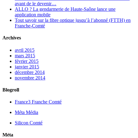
avant de le devenir…
ALLO ? La gendarmerie de Haute-Saône lance une
application mobile
Tout savoir sur la fibre optique jusqu’à l’abonné (FTTH) en
Franche-Comté
Archives
avril 2015
mars 2015
février 2015
janvier 2015
décembre 2014
novembre 2014
Blogroll
France3 Franche Comté
Méta Média
Silicon Comté
Méta