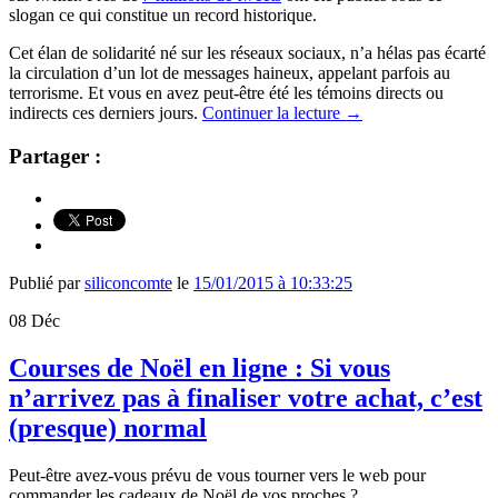
slogan ce qui constitue un record historique.
Cet élan de solidarité né sur les réseaux sociaux, n’a hélas pas écarté
la circulation d’un lot de messages haineux, appelant parfois au
terrorisme. Et vous en avez peut-être été les témoins directs ou
indirects ces derniers jours.
Continuer la lecture
→
Partager :
Publié par
siliconcomte
le
15/01/2015 à 10:33:25
08
Déc
Courses de Noël en ligne : Si vous
n’arrivez pas à finaliser votre achat, c’est
(presque) normal
Peut-être avez-vous prévu de vous tourner vers le web pour
commander les cadeaux de Noël de vos proches ?