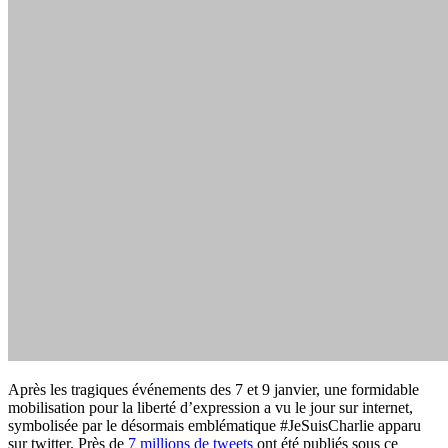
Après les tragiques événements des 7 et 9 janvier, une formidable
mobilisation pour la liberté d’expression a vu le jour sur internet,
symbolisée par le désormais emblématique #JeSuisCharlie apparu
sur twitter. Près de
7 millions de tweets
ont été publiés sous ce