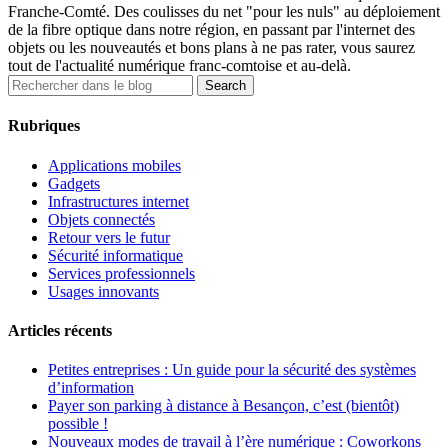
Franche-Comté. Des coulisses du net "pour les nuls" au déploiement
de la fibre optique dans notre région, en passant par l'internet des
objets ou les nouveautés et bons plans à ne pas rater, vous saurez
tout de l'actualité numérique franc-comtoise et au-delà.
Rubriques
Applications mobiles
Gadgets
Infrastructures internet
Objets connectés
Retour vers le futur
Sécurité informatique
Services professionnels
Usages innovants
Articles récents
Petites entreprises : Un guide pour la sécurité des systèmes
d’information
Payer son parking à distance à Besançon, c’est (bientôt)
possible !
Nouveaux modes de travail à l’ère numérique : Coworkons