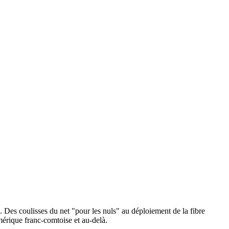
Des coulisses du net "pour les nuls" au déploiement de la fibre
umérique franc-comtoise et au-delà.