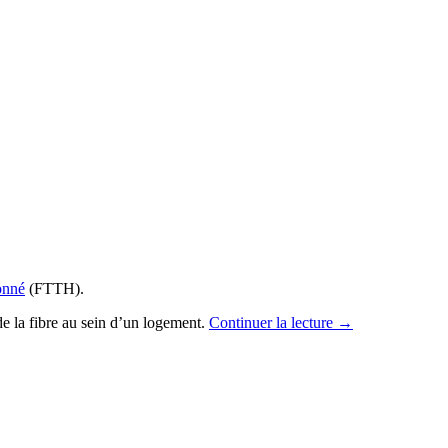
onné
(FTTH).
de la fibre au sein d’un logement.
Continuer la lecture
→