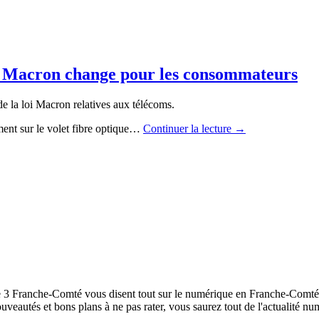
oi Macron change pour les consommateurs
 de la loi Macron relatives aux télécoms.
ment sur le volet fibre optique…
Continuer la lecture
→
ce 3 Franche-Comté vous disent tout sur le numérique en Franche-Comté. 
ouveautés et bons plans à ne pas rater, vous saurez tout de l'actualité n