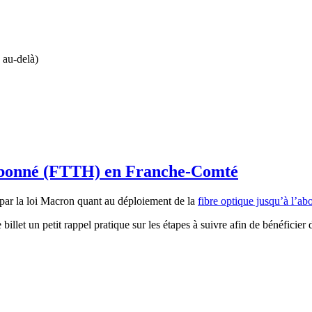
 au-delà)
l’abonné (FTTH) en Franche-Comté
par la loi Macron quant au déploiement de la
fibre optique jusqu’à l’ab
llet un petit rappel pratique sur les étapes à suivre afin de bénéficier 