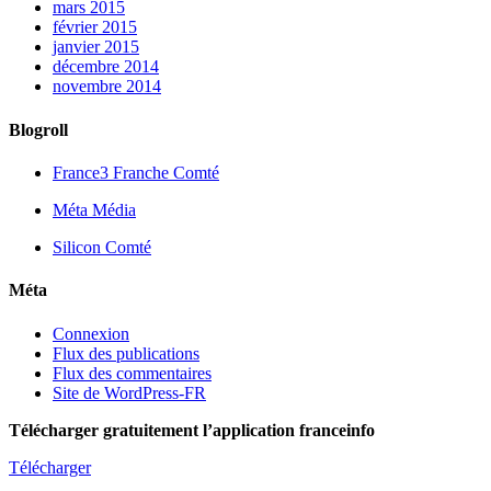
mars 2015
février 2015
janvier 2015
décembre 2014
novembre 2014
Blogroll
France3 Franche Comté
Méta Média
Silicon Comté
Méta
Connexion
Flux des publications
Flux des commentaires
Site de WordPress-FR
Télécharger gratuitement l’application franceinfo
Télécharger