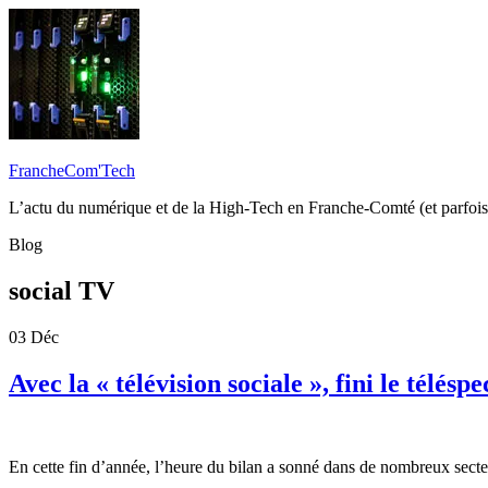
FrancheCom'Tech
L’actu du numérique et de la High-Tech en Franche-Comté (et parfois
Blog
social TV
03
Déc
Avec la « télévision sociale », fini le télésp
En cette fin d’année, l’heure du bilan a sonné dans de nombreux secteu