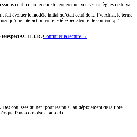
essions en direct ou encore le lendemain avec ses collègues de travail.
fait évoluer le modèle initial qu’était celui de la TV. Ainsi, le terme
i qu’une interaction entre le téléspectateur et le contenu qu’il
e
téléspectACTEUR
.
Continuer la lecture
→
Des coulisses du net "pour les nuls" au déploiement de la fibre
umérique franc-comtoise et au-delà.