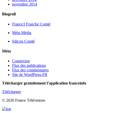
novembre 2014
Blogroll
France3 Franche Comté
Méta Média
Silicon Comté
Méta
Connexion
Flux des publications
Flux des commentaires
Site de WordPress-FR
Télécharger gratuitement l’application franceinfo
Télécharger
© 2026 France Télévisions