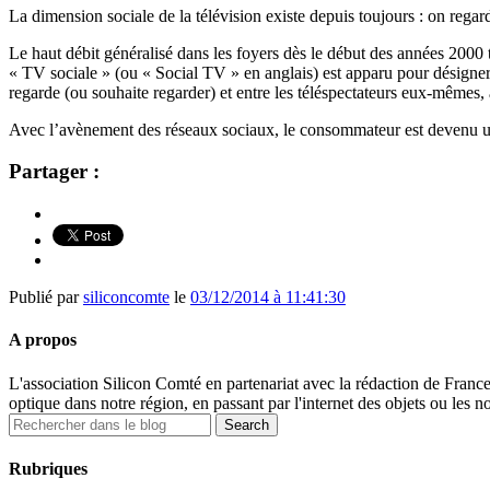
La dimension sociale de la télévision existe depuis toujours : on regar
Le haut débit généralisé dans les foyers dès le début des années 2000 t
« TV sociale » (ou « Social TV » en anglais) est apparu pour désigner l
regarde (ou souhaite regarder) et entre les téléspectateurs eux-mêmes
Avec l’avènement des réseaux sociaux, le consommateur est devenu u
Partager :
Publié par
siliconcomte
le
03/12/2014 à 11:41:30
A propos
L'association Silicon Comté en partenariat avec la rédaction de Fran
optique dans notre région, en passant par l'internet des objets ou les n
Rubriques