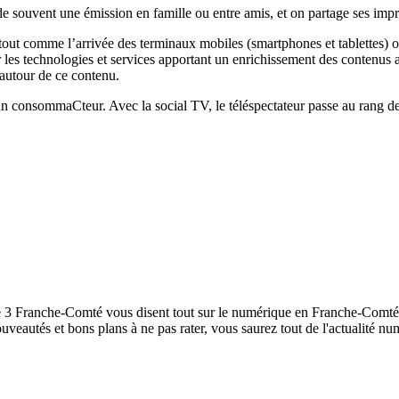
de souvent une émission en famille ou entre amis, et on partage ses impr
out comme l’arrivée des terminaux mobiles (smartphones et tablettes) ont 
es technologies et services apportant un enrichissement des contenus ains
, autour de ce contenu.
n consommaCteur. Avec la social TV, le téléspectateur passe au rang d
ce 3 Franche-Comté vous disent tout sur le numérique en Franche-Comté. 
ouveautés et bons plans à ne pas rater, vous saurez tout de l'actualité n