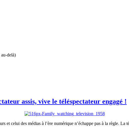
 au-delà)
ectateur assis, vive le téléspectateur engagé !
rs et celui des médias à l’ère numérique n’échappe pas à la règle. La t