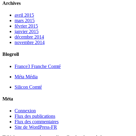
Archives
avril 2015
mars 2015
février 2015
janvier 2015
décembre 2014
novembre 2014
Blogroll
France3 Franche Comté
Méta Média
Silicon Comté
Méta
Connexion
Flux des publications
Flux des commentaires
Site de WordPress-FR