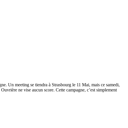
agne. Un meeting se tiendra à Strasbourg le 11 Mai, mais ce samedi,
e Ouvrière ne vise aucun score. Cette campagne, c’est simplement