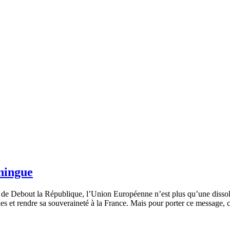
ningue
e Debout la République, l’Union Européenne n’est plus qu’une dissolut
 et rendre sa souveraineté à la France. Mais pour porter ce message, c’