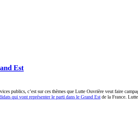
rand Est
rvices publics, c’est sur ces thèmes que Lutte Ouvrière veut faire camp
didats qui vont représenter le parti dans le Grand Est
de la France. Lutt