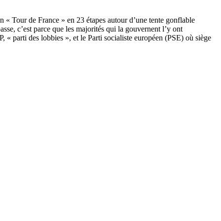
 un « Tour de France » en 23 étapes autour d’une tente gonflable
sse, c’est parce que les majorités qui la gouvernent l’y ont
« parti des lobbies », et le Parti socialiste européen (PSE) où siège