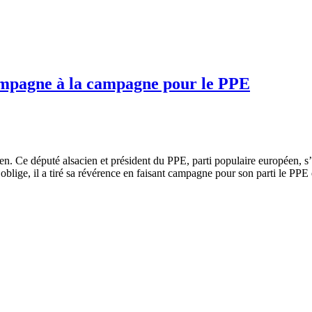
ampagne à la campagne pour le PPE
. Ce député alsacien et président du PPE, parti populaire européen, s’ap
blige, il a tiré sa révérence en faisant campagne pour son parti le PPE 