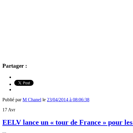
Partager :
Publié par
M Chanel
le
23/04/2014 à 08:06:38
17
Avr
EELV lance un « tour de France » pour le