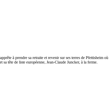
prête à prendre sa retraite et revenir sur ses terres de Pfettisheim où
et sa tête de liste européenne, Jean-Claude Juncker, à la ferme.