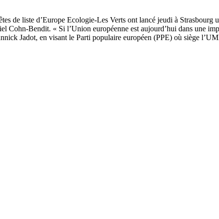
 têtes de liste d’Europe Ecologie-Les Verts ont lancé jeudi à Strasbourg
niel Cohn-Bendit. « Si l’Union européenne est aujourd’hui dans une impa
ick Jadot, en visant le Parti populaire européen (PPE) où siège l’UMP, 