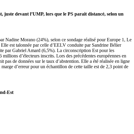
, juste devant l’UMP, lors que le PS parait distancé, selon un
e par Nadine Morano (24%), selon ce sondage réalisé pour Europe 1, Le
. Elle est talonnée par celle d’EELV conduite par Sandrine Bélier
e par Gabriel Amard (6,5%). La circonscription Est pour les
millions d’électeurs inscrits. Lors des précédentes européennes en
 pas de données sur le taux d’abstention. Elle a été réalisée en ligne
 marge d’erreur pour un échantillon de cette taille est de 2,3 point de
and-Est