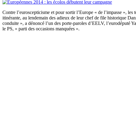
Contre l’euroscepticisme et pour sortir l’Europe « de l’impasse », les
itinérante, au lendemain des adieux de leur chef de file historique Da
conduite », a dénoncé l’un des porte-paroles d’EELV, l’eurodéputé Yann
le PS, « parti des occasions manquées ».