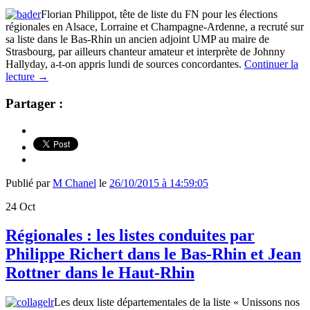
Florian Philippot, tête de liste du FN pour les élections
régionales en Alsace, Lorraine et Champagne-Ardenne, a recruté sur
sa liste dans le Bas-Rhin un ancien adjoint UMP au maire de
Strasbourg, par ailleurs chanteur amateur et interprète de Johnny
Hallyday, a-t-on appris lundi de sources concordantes.
Continuer la
lecture
→
Partager :
Publié par
M Chanel
le
26/10/2015 à 14:59:05
24
Oct
Régionales : les listes conduites par
Philippe Richert dans le Bas-Rhin et Jean
Rottner dans le Haut-Rhin
Les deux liste départementales de la liste « Unissons nos