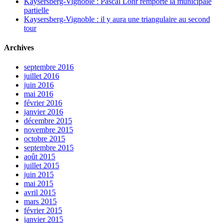
Kaysersberg-Vignoble : Pascal Lohr remporte la municipale
partielle
Kaysersberg-Vignoble : il y aura une triangulaire au second
tour
Archives
septembre 2016
juillet 2016
juin 2016
mai 2016
février 2016
janvier 2016
décembre 2015
novembre 2015
octobre 2015
septembre 2015
août 2015
juillet 2015
juin 2015
mai 2015
avril 2015
mars 2015
février 2015
janvier 2015