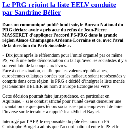
Le PRG rejoint la liste EELV conduite
par Sandrine Bélier
Dans un communiqué publié lundi soir, le Bureau National du
PRG déclare avoir « pris acte du refus de Jean-Pierre
MASSERET d’appliquer l’accord PS-PRG dans la grande
région Alsace-Champagne Ardenne-Lorraine et ce, avec l’aval
de la direction du Parti Socialiste ».
« Dix jours après le référendum pour l’unité organisé par ce même
PS, voilà une belle démonstration du fait qu’avec les socialistes il y a
souvent loin de la coupe aux lèvres.
Face à cette situation, et afin que les valeurs républicaines,
européennes et laïques portées par les radicaux soient représentées y
compris dans cette région, le PRG a décidé d’intégrer la liste menée
par Sandrine BELIER au nom d’Europe Ecologie les Verts.
Cette décision pourrait faire jurisprudence, en particulier en
Aquitaine, « si le combat affiché pour l’unité devait demeurer une
incantation de quelques ténors socialistes qui s’empressent de faire
l’inverse sur le terrain » a rappelé Jean-Michel Baylet.
Interrogé par l’AFP, le responsable du pôle élections du PS
Christophe Borgel a admis que l’accord national entre le PS et le