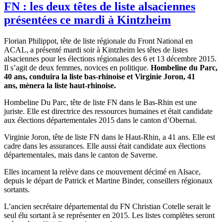
FN : les deux têtes de liste alsaciennes
présentées ce mardi à Kintzheim
Florian Philippot, tête de liste régionale du Front National en
ACAL, a présenté mardi soir à Kintzheim les têtes de listes
alsaciennes pour les élections régionales des 6 et 13 décembre 2015.
Il s’agit de deux femmes, novices en politique.
Hombeline du Parc,
40 ans, conduira la liste bas-rhinoise et Virginie Joron, 41
ans, mènera la liste haut-rhinoise.
Hombeline
Du Parc, tête de liste
FN
dans le Bas-Rhin est une
juriste. Elle est directrice des ressources humaines et était candidate
aux élections départementales 2015 dans le canton
d’Obernai
.
Virginie
Joron
, tête de liste
FN
dans le Haut-Rhin, a 41 ans. Elle est
cadre dans les assurances. Elle aussi était candidate aux élections
départementales, mais dans le canton de
Saverne
.
Elles incarnent la relève dans ce mouvement décimé en Alsace,
depuis le départ de Patrick et Martine Binder, conseillers régionaux
sortants.
L’ancien secrétaire départemental du FN Christian Cotelle serait le
seul élu sortant à se représenter en 2015. Les listes complètes seront