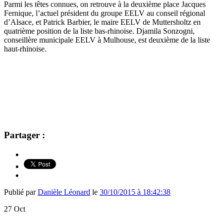
Parmi les têtes connues, on retrouve à la deuxième place Jacques
Fernique, l’actuel président du groupe EELV au conseil régional
d’Alsace, et Patrick Barbier, le maire EELV de Muttersholtz en
quatrième position de la liste bas-rhinoise. Djamila Sonzogni,
conseillère municipale EELV à Mulhouse, est deuxième de la liste
haut-rhinoise.
Partager :
Publié par
Danièle Léonard
le
30/10/2015 à 18:42:38
27
Oct