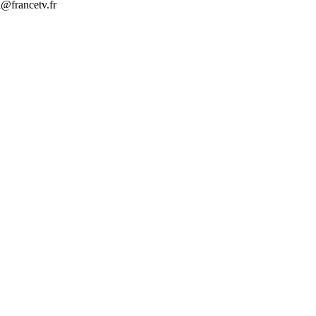
l@francetv.fr