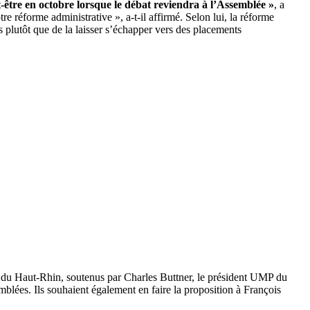
t-être en octobre lorsque le débat reviendra à l’Assemblée »
, a
e réforme administrative », a-t-il affirmé. Selon lui, la réforme
es plutôt que de la laisser s’échapper vers des placements
P du Haut-Rhin, soutenus par Charles Buttner, le président UMP du
emblées. Ils souhaient également en faire la proposition à François