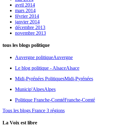
avril 2014
mars 2014
février 2014
janvier 2014
décembre 2013
novembre 2013
tous les blogs politique
Auvergne politique
Auvergne
Le blog politique - Alsace
Alsace
Midi-Pyrénées Politiques
Midi-Pyrénées
Municip'Alpes
Alpes
Politique Franche-Comté
Franche-Comté
Tous les blogs France 3 régions
La Voix est libre