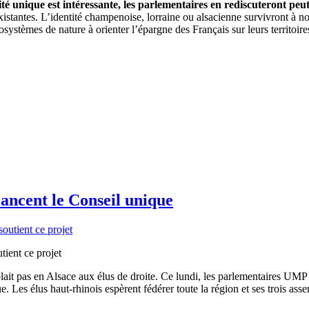
ité unique est intéressante, les parlementaires en rediscuteront peu
istantes. L’identité champenoise, lorraine ou alsacienne survivront à notr
cosystèmes de nature à orienter l’épargne des Français sur leurs territoir
ncent le Conseil unique
ient ce projet
ait pas en Alsace aux élus de droite. Ce lundi, les parlementaires UM
. Les élus haut-rhinois espèrent fédérer toute la région et ses trois ass