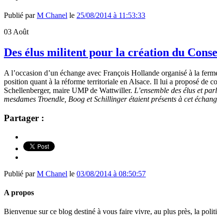
Publié par
M Chanel
le
25/08/2014 à 11:53:33
03
Août
Des élus militent pour la création du Cons
A l’occasion d’un échange avec François Hollande organisé à la ferm
position quant à la réforme territoriale en Alsace. Il lui a proposé d
Schellenberger, maire UMP de Wattwiller.
L’ensemble des élus et parl
mesdames Troendle, Boog et Schillinger étaient présents à cet échan
Partager :
Publié par
M Chanel
le
03/08/2014 à 08:50:57
A propos
Bienvenue sur ce blog destiné à vous faire vivre, au plus près, la polit