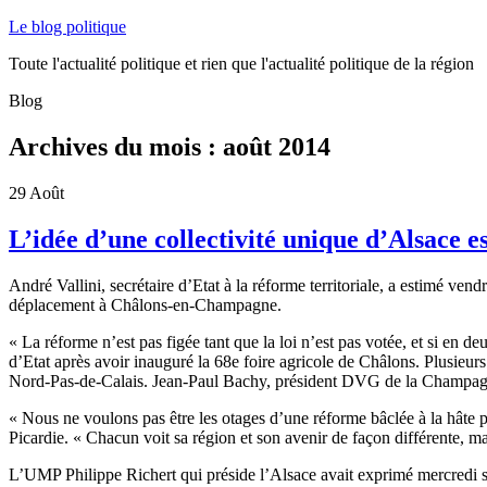
Le blog politique
Toute l'actualité politique et rien que l'actualité politique de la région
Blog
Archives du mois :
août 2014
29
Août
L’idée d’une collectivité unique d’Alsace es
André Vallini, secrétaire d’Etat à la réforme territoriale, a estimé ven
déplacement à Châlons-en-Champagne.
« La réforme n’est pas figée tant que la loi n’est pas votée, et si en de
d’Etat après avoir inauguré la 68e foire agricole de Châlons. Plusieurs
Nord-Pas-de-Calais. Jean-Paul Bachy, président DVG de la Champagne-A
« Nous ne voulons pas être les otages d’une réforme bâclée à la hât
Picardie. « Chacun voit sa région et son avenir de façon différente, ma
L’UMP Philippe Richert qui préside l’Alsace avait exprimé mercredi so