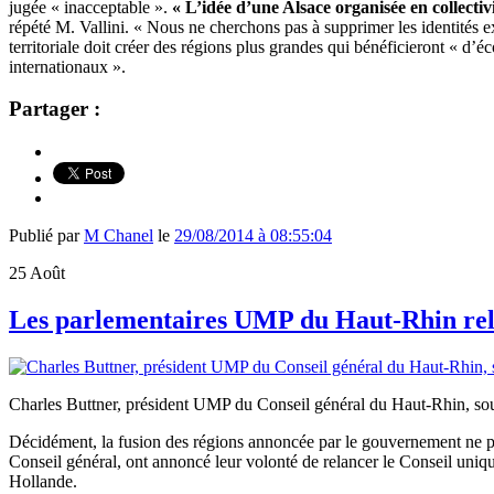
jugée « inacceptable ».
« L’idée d’une Alsace organisée en collectiv
répété M. Vallini. « Nous ne cherchons pas à supprimer les identités ex
territoriale doit créer des régions plus grandes qui bénéficieront « d’é
internationaux ».
Partager :
Publié par
M Chanel
le
29/08/2014 à 08:55:04
25
Août
Les parlementaires UMP du Haut-Rhin rela
Charles Buttner, président UMP du Conseil général du Haut-Rhin, sout
Décidément, la fusion des régions annoncée par le gouvernement ne pl
Conseil général, ont annoncé leur volonté de relancer le Conseil unique
Hollande.