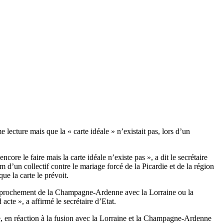
 lecture mais que la « carte idéale » n’existait pas, lors d’un
core le faire mais la carte idéale n’existe pas », a dit le secrétaire
 d’un collectif contre le mariage forcé de la Picardie et de la région
e la carte le prévoit.
rapprochement de la Champagne-Ardenne avec la Lorraine ou la
cte », a affirmé le secrétaire d’Etat.
e, en réaction à la fusion avec la Lorraine et la Champagne-Ardenne