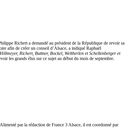
ilippe Richert a demandé au président de la République de revoir sa
itoire afin de créer un conseil d’Alsace, a indiqué Raphaël
illmeyer, Richert, Buttner, Bockel, Weltherlen et Schellenberger et
oir les grands élus sur ce sujet au début du mois de septembre.
.. Alimenté par la rédaction de France 3 Alsace, il est coordonné par