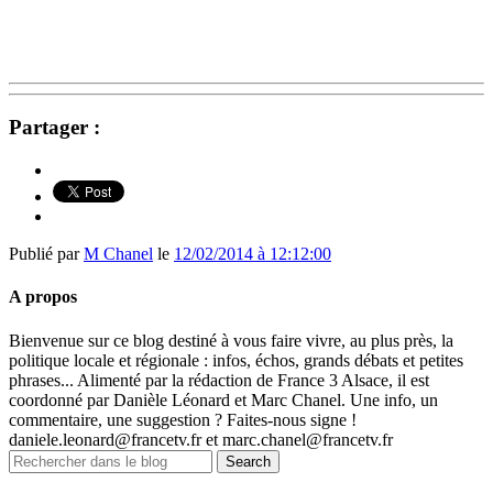
Partager :
Publié par
M Chanel
le
12/02/2014 à 12:12:00
A propos
Bienvenue sur ce blog destiné à vous faire vivre, au plus près, la
politique locale et régionale : infos, échos, grands débats et petites
phrases... Alimenté par la rédaction de France 3 Alsace, il est
coordonné par Danièle Léonard et Marc Chanel. Une info, un
commentaire, une suggestion ? Faites-nous signe !
daniele.leonard@francetv.fr et marc.chanel@francetv.fr