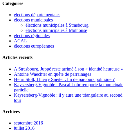
Catégories
élections départementales
élections municipales
élections municipales à Strasbourg
élections municipales à Mulhouse
élections régionales
ACAL
élections européennes
Articles récents
A Strasbourg, Juppé reste arrimé à son « identité heureuse »
Antoine Waechter en quête de parrainages
Henri Stoll, Thierry Speitel : fin de parcours politique ?
Kaysersberg-Vignoble : Pascal Lohr remporte la municipale
partielle
Kaysersberg-Vignoble : il y aura une triangulaire au second
tour
Archives
septembre 2016
juillet 2016