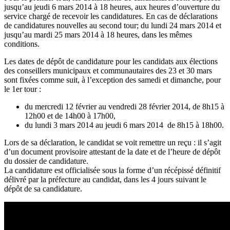
jusqu’au jeudi 6 mars 2014 à 18 heures, aux heures d’ouverture du
service chargé de recevoir les candidatures. En cas de déclarations
de candidatures nouvelles au second tour; du lundi 24 mars 2014 et
jusqu’au mardi 25 mars 2014 à 18 heures, dans les mêmes
conditions.
Les dates de dépôt de candidature pour les candidats aux élections
des conseillers municipaux et communautaires des 23 et 30 mars
sont fixées comme suit, à l’exception des samedi et dimanche, pour
le 1er tour :
du mercredi 12 février au vendredi 28 février 2014, de 8h15 à
12h00 et de 14h00 à 17h00,
du lundi 3 mars 2014 au jeudi 6 mars 2014 de 8h15 à 18h00.
Lors de sa déclaration, le candidat se voit remettre un reçu : il s’agit
d’un document provisoire attestant de la date et de l’heure de dépôt
du dossier de candidature.
La candidature est officialisée sous la forme d’un récépissé définitif
délivré par la préfecture au candidat, dans les 4 jours suivant le
dépôt de sa candidature.