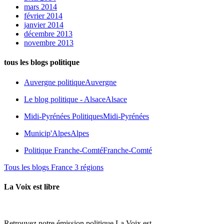
mars 2014
février 2014
janvier 2014
décembre 2013
novembre 2013
tous les blogs politique
Auvergne politique
Auvergne
Le blog politique - Alsace
Alsace
Midi-Pyrénées Politiques
Midi-Pyrénées
Municip'Alpes
Alpes
Politique Franche-Comté
Franche-Comté
Tous les blogs France 3 régions
La Voix est libre
Retrouvez notre émission politique La Voix est