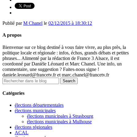
Publié par
M Chanel
le
02/12/2015 à 18:30:12
A propos
Bienvenue sur ce blog destiné à vous faire vivre, au plus près, la
politique locale et régionale : infos, échos, grands débats et petites
phrases... Alimenté par la rédaction de France 3 Alsace, il est
coordonné par Danièle Léonard et Marc Chanel. Une info, un
commentaire, une suggestion ? Faites-nous signe !
daniele.leonard@francetv.fr et marc.chanel@francetv.fr
Catégories
élections départementales
élections municipales
élections municipales à Strasbourg
élections municipales à Mulhouse
élections régionales
ACAL