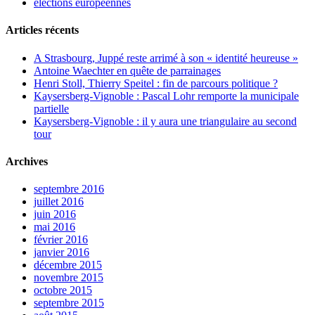
élections européennes
Articles récents
A Strasbourg, Juppé reste arrimé à son « identité heureuse »
Antoine Waechter en quête de parrainages
Henri Stoll, Thierry Speitel : fin de parcours politique ?
Kaysersberg-Vignoble : Pascal Lohr remporte la municipale
partielle
Kaysersberg-Vignoble : il y aura une triangulaire au second
tour
Archives
septembre 2016
juillet 2016
juin 2016
mai 2016
février 2016
janvier 2016
décembre 2015
novembre 2015
octobre 2015
septembre 2015