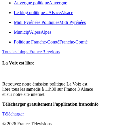
Auvergne politique
Auvergne
Le blog politique - Alsace
Alsace
Midi-Pyrénées Politiques
Midi-Pyrénées
Municip'Alpes
Alpes
Politique Franche-Comté
Franche-Comté
Tous les blogs France 3 régions
La Voix est libre
Retrouvez notre émission politique La Voix est
libre tous les samedis à 11h30 sur France 3 Alsace
et sur notre site internet.
Télécharger gratuitement l’application franceinfo
Télécharger
© 2026 France Télévisions