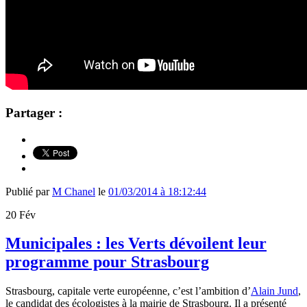
Partager :
Publié par
M Chanel
le
01/03/2014 à 18:12:44
20
Fév
Municipales : les Verts dévoilent leur
programme pour Strasbourg
Strasbourg, capitale verte européenne, c’est l’ambition d’
Alain Jund
,
le candidat des écologistes à la mairie de Strasbourg. Il a présenté