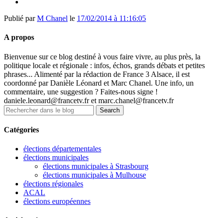
Publié par
M Chanel
le
17/02/2014 à 11:16:05
A propos
Bienvenue sur ce blog destiné à vous faire vivre, au plus près, la
politique locale et régionale : infos, échos, grands débats et petites
phrases... Alimenté par la rédaction de France 3 Alsace, il est
coordonné par Danièle Léonard et Marc Chanel. Une info, un
commentaire, une suggestion ? Faites-nous signe !
daniele.leonard@francetv.fr et marc.chanel@francetv.fr
Catégories
élections départementales
élections municipales
élections municipales à Strasbourg
élections municipales à Mulhouse
élections régionales
ACAL
élections européennes