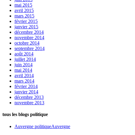
mai 2015
avril 2015
mars 2015
février 2015
janvier 2015
décembre 2014
novembre 2014
octobre 2014
septembre 2014
août 2014
juillet 2014
juin 2014
mai 2014
avril 2014
mars 2014
février 2014
janvier 2014
décembre 2013
novembre 2013
tous les blogs politique
Auvergne politique
Auvergne