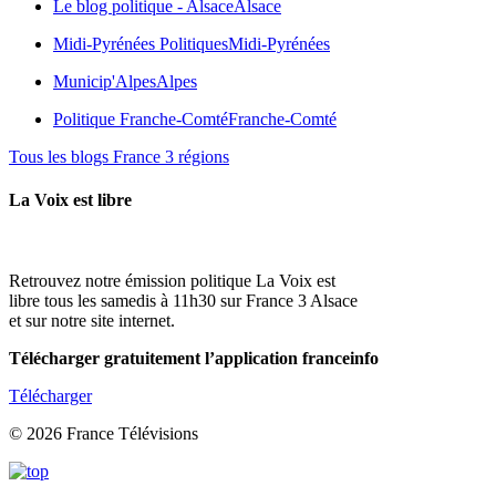
Le blog politique - Alsace
Alsace
Midi-Pyrénées Politiques
Midi-Pyrénées
Municip'Alpes
Alpes
Politique Franche-Comté
Franche-Comté
Tous les blogs France 3 régions
La Voix est libre
Retrouvez notre émission politique La Voix est
libre tous les samedis à 11h30 sur France 3 Alsace
et sur notre site internet.
Télécharger gratuitement l’application franceinfo
Télécharger
© 2026 France Télévisions