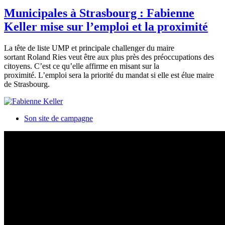
Municipales à Strasbourg : Fabienne
Keller mise sur l’emploi et la proximité
La tête de liste UMP et principale challenger du maire
sortant Roland Ries veut être aux plus près des préoccupations des
citoyens. C’est ce qu’elle affirme en misant sur la
proximité. L’emploi sera la priorité du mandat si elle est élue maire
de Strasbourg.
Son site de campagne