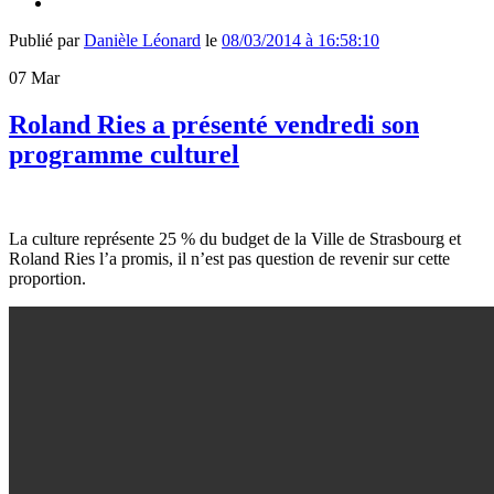
Publié par
Danièle Léonard
le
08/03/2014 à 16:58:10
07
Mar
Roland Ries a présenté vendredi son
programme culturel
La culture représente 25 % du budget de la Ville de Strasbourg et
Roland Ries l’a promis, il n’est pas question de revenir sur cette
proportion.