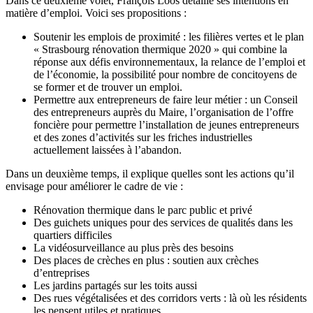
Dans ce deuxième volet, François Loos détaille ses intentions en
matière d’emploi. Voici ses propositions :
Soutenir les emplois de proximité : les filières vertes et le plan
« Strasbourg rénovation thermique 2020 » qui combine la
réponse aux défis environnementaux, la relance de l’emploi et
de l’économie, la possibilité pour nombre de concitoyens de
se former et de trouver un emploi.
Permettre aux entrepreneurs de faire leur métier : un Conseil
des entrepreneurs auprès du Maire, l’organisation de l’offre
foncière pour permettre l’installation de jeunes entrepreneurs
et des zones d’activités sur les friches industrielles
actuellement laissées à l’abandon.
Dans un deuxième temps, il explique quelles sont les actions qu’il
envisage pour améliorer le cadre de vie :
Rénovation thermique dans le parc public et privé
Des guichets uniques pour des services de qualités dans les
quartiers difficiles
La vidéosurveillance au plus près des besoins
Des places de crèches en plus : soutien aux crèches
d’entreprises
Les jardins partagés sur les toits aussi
Des rues végétalisées et des corridors verts : là où les résidents
les pensent utiles et pratiques