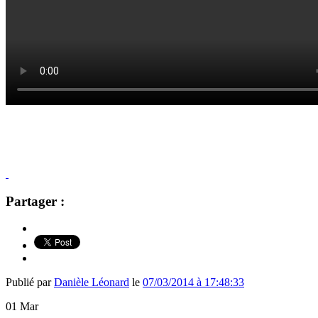
Partager :
Publié par
Danièle Léonard
le
07/03/2014 à 17:48:33
01
Mar