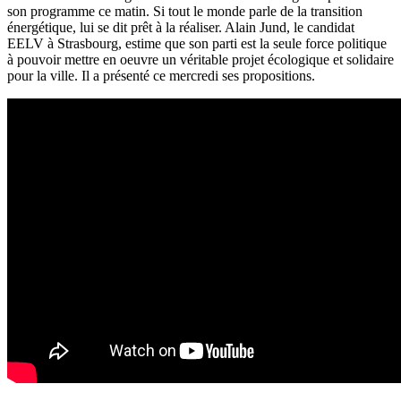
son programme ce matin. Si tout le monde parle de la transition
énergétique, lui se dit prêt à la réaliser. Alain Jund, le candidat
EELV à Strasbourg, estime que son parti est la seule force politique
à pouvoir mettre en oeuvre un véritable projet écologique et solidaire
pour la ville. Il a présenté ce mercredi ses propositions.