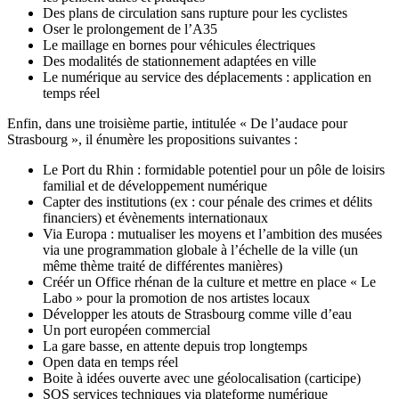
Des plans de circulation sans rupture pour les cyclistes
Oser le prolongement de l’A35
Le maillage en bornes pour véhicules électriques
Des modalités de stationnement adaptées en ville
Le numérique au service des déplacements : application en
temps réel
Enfin, dans une troisième partie, intitulée « De l’audace pour
Strasbourg », il énumère les propositions suivantes :
Le Port du Rhin : formidable potentiel pour un pôle de loisirs
familial et de développement numérique
Capter des institutions (ex : cour pénale des crimes et délits
financiers) et évènements internationaux
Via Europa : mutualiser les moyens et l’ambition des musées
via une programmation globale à l’échelle de la ville (un
même thème traité de différentes manières)
Créér un Office rhénan de la culture et mettre en place « Le
Labo » pour la promotion de nos artistes locaux
Développer les atouts de Strasbourg comme ville d’eau
Un port européen commercial
La gare basse, en attente depuis trop longtemps
Open data en temps réel
Boite à idées ouverte avec une géolocalisation (carticipe)
SOS services techniques via plateforme numérique