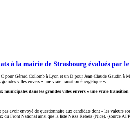
ts à la mairie de Strasbourg évalués par le
 C pour Gérard Collomb à Lyon et un D pour Jean-Claude Gaudin à Ma
grandes villes envers « une vraie transition énergétique ».
 municipales dans les grandes villes envers « une vraie transition 
 ne pas avoir envoyé de questionnaire aux candidats dont « les valeurs 
ceux du Front National ainsi que la liste Nissa Rebela (Nice). (source AFP