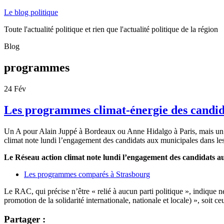
Le blog politique
Toute l'actualité politique et rien que l'actualité politique de la région
Blog
programmes
24
Fév
Les programmes climat-énergie des candida
Un A pour Alain Juppé à Bordeaux ou Anne Hidalgo à Paris, mais un
climat note lundi l’engagement des candidats aux municipales dans les 
Le Réseau action climat note lundi l’engagement des candidats aux
Les programmes comparés à Strasbourg
Le RAC, qui précise n’être « relié à aucun parti politique », indique
promotion de la solidarité internationale, nationale et locale) », soit 
Partager :