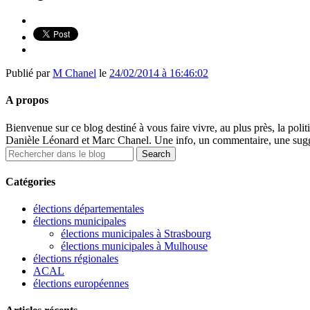
Publié par
M Chanel
le
24/02/2014 à 16:46:02
A propos
Bienvenue sur ce blog destiné à vous faire vivre, au plus près, la polit
Danièle Léonard et Marc Chanel. Une info, un commentaire, une sugge
Catégories
élections départementales
élections municipales
élections municipales à Strasbourg
élections municipales à Mulhouse
élections régionales
ACAL
élections européennes