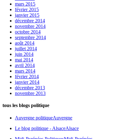
mars 2015
février 2015
janvier 2015
décembre 2014
novembre 2014
octobre 2014
septembre 2014
août 2014
juillet 2014
juin 2014
mai 2014
avril 2014
mars 2014
février 2014
janvier 2014
décembre 2013
novembre 2013
tous les blogs politique
Auvergne politique
Auvergne
Le blog politique - Alsace
Alsace
Midi-Pyrénées Politiques
Midi-Pyrénées