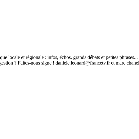
ique locale et régionale : infos, échos, grands débats et petites phrases.
stion ? Faites-nous signe ! daniele.leonard@francetv.fr et marc.chane