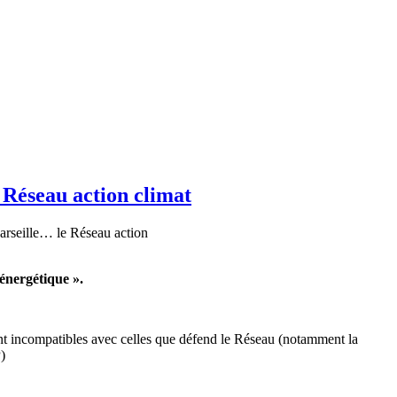
 Réseau action climat
rseille… le Réseau action
énergétique ».
sont incompatibles avec celles que défend le Réseau (notamment la
)