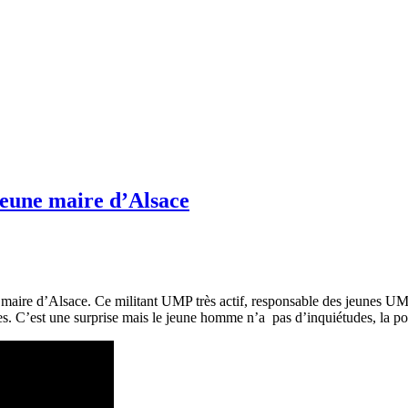
jeune maire d’Alsace
e maire d’Alsace. Ce militant UMP très actif, responsable des jeunes U
es. C’est une surprise mais le jeune homme n’a pas d’inquiétudes, la pol