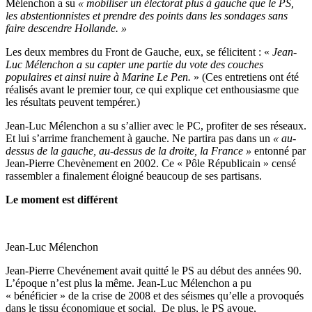
Mélenchon a su
« mobiliser un électorat plus à gauche que le PS,
les abstentionnistes et prendre des points dans les sondages sans
faire descendre Hollande. »
Les deux membres du Front de Gauche, eux, se félicitent : «
Jean-
Luc Mélenchon a su capter une partie du vote des couches
populaires et ainsi nuire à Marine Le Pen.
» (Ces entretiens ont été
réalisés avant le premier tour, ce qui explique cet enthousiasme que
les résultats peuvent tempérer.)
Jean-Luc Mélenchon a su s’allier avec le PC, profiter de ses réseaux.
Et lui s’arrime franchement à gauche. Ne partira pas dans un
« au-
dessus de la gauche, au-dessus de la droite, la France »
entonné par
Jean-Pierre Chevènement en 2002. Ce « Pôle Républicain » censé
rassembler a finalement éloigné beaucoup de ses partisans.
Le moment est différent
Jean-Luc Mélenchon
Jean-Pierre Chevénement avait quitté le PS au début des années 90.
L’époque n’est plus la même. Jean-Luc Mélenchon a pu
« bénéficier » de la crise de 2008 et des séismes qu’elle a provoqués
dans le tissu économique et social. De plus, le PS avoue,