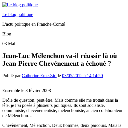
Le blog politique
L'actu politique en Franche-Comté
Blog
03
Mai
Jean-Luc Mélenchon va-il réussir là où
Jean-Pierre Chevénement a échoué ?
Publié par
Catherine Eme-Ziri
le
03/05/2012 à 14:14:50
Ensemble le 8 février 2008
Drôle de question, peut-être. Mais comme elle me trottait dans la
tête, je l’ai posée à plusieurs politiques. Ils sont socialiste,
communiste, chevénementiste, mélenchoniste, ancien collaborateur
de Mélenchon…
Chevènement, Mélenchon. Deux hommes, deux parcours. Mais la