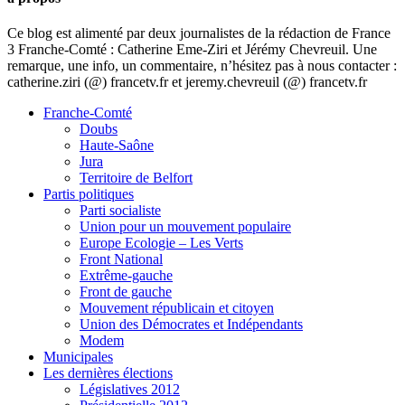
Ce blog est alimenté par deux journalistes de la rédaction de France
3 Franche-Comté : Catherine Eme-Ziri et Jérémy Chevreuil. Une
remarque, une info, un commentaire, n’hésitez pas à nous contacter :
catherine.ziri (@) francetv.fr et jeremy.chevreuil (@) francetv.fr
Franche-Comté
Doubs
Haute-Saône
Jura
Territoire de Belfort
Partis politiques
Parti socialiste
Union pour un mouvement populaire
Europe Ecologie – Les Verts
Front National
Extrême-gauche
Front de gauche
Mouvement républicain et citoyen
Union des Démocrates et Indépendants
Modem
Municipales
Les dernières élections
Législatives 2012