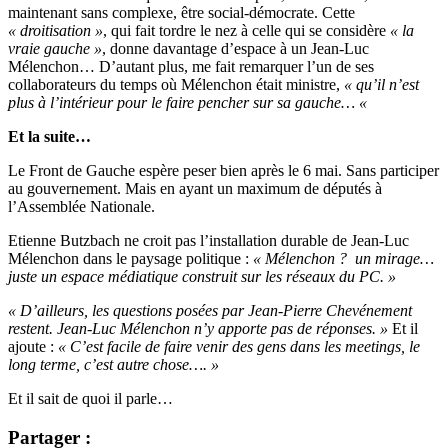
maintenant sans complexe, être social-démocrate. Cette
« droitisation »
, qui fait tordre le nez à celle qui se considère
« la
vraie gauche »
, donne davantage d’espace à un Jean-Luc
Mélenchon… D’autant plus, me fait remarquer l’un de ses
collaborateurs du temps où Mélenchon était ministre,
« qu’il n’est
plus à l’intérieur pour le faire pencher sur sa gauche… «
Et la suite…
Le Front de Gauche espère peser bien après le 6 mai. Sans participer
au gouvernement. Mais en ayant un maximum de députés à
l’Assemblée Nationale.
Etienne Butzbach ne croit pas l’installation durable de Jean-Luc
Mélenchon dans le paysage politique :
« Mélenchon ? un mirage…
juste un espace médiatique construit sur les réseaux du PC. »
« D’ailleurs, les questions posées par Jean-Pierre Chevénement
restent. Jean-Luc Mélenchon n’y apporte pas de réponses. »
Et il
ajoute :
« C’est facile de faire venir des gens dans les meetings, le
long terme, c’est autre chose…. »
Et il sait de quoi il parle…
Partager :