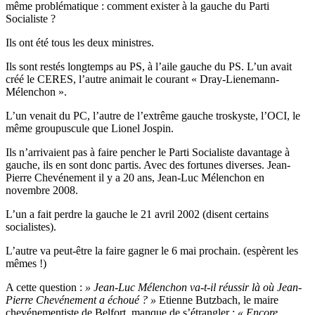
même problématique : comment exister à la gauche du Parti
Socialiste ?
Ils ont été tous les deux ministres.
Ils sont restés longtemps au PS, à l’aile gauche du PS. L’un avait
créé le CERES, l’autre animait le courant « Dray-Lienemann-
Mélenchon ».
L’un venait du PC, l’autre de l’extrême gauche troskyste, l’OCI, le
même groupuscule que Lionel Jospin.
Ils n’arrivaient pas à faire pencher le Parti Socialiste davantage à
gauche, ils en sont donc partis. Avec des fortunes diverses. Jean-
Pierre Chevénement il y a 20 ans, Jean-Luc Mélenchon en
novembre 2008.
L’un a fait perdre la gauche le 21 avril 2002 (disent certains
socialistes).
L’autre va peut-être la faire gagner le 6 mai prochain. (espèrent les
mêmes !)
A cette question :
» Jean-Luc Mélenchon va-t-il réussir là où Jean-
Pierre Chevénement a échoué ? »
Etienne Butzbach, le maire
chevénementiste de Belfort, manque de s’étrangler :
« Encore