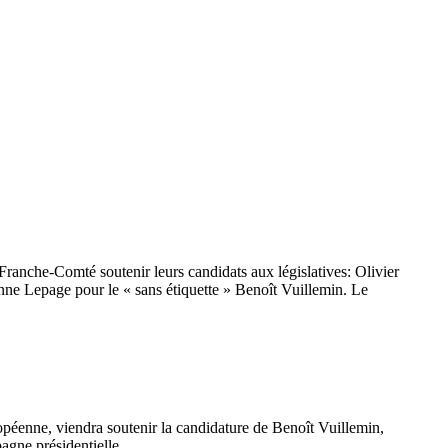
 Franche-Comté soutenir leurs candidats aux législatives: Olivier
e Lepage pour le « sans étiquette » Benoît Vuillemin. Le
péenne, viendra soutenir la candidature de Benoît Vuillemin,
agne présidentielle.