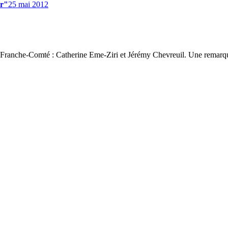
ir"
25 mai 2012
 3 Franche-Comté : Catherine Eme-Ziri et Jérémy Chevreuil. Une remarqu