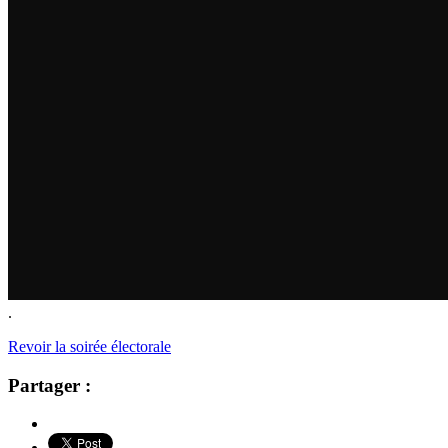
.
Revoir la soirée électorale
Partager :