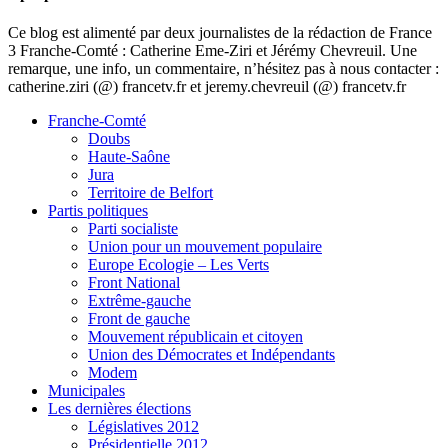
Ce blog est alimenté par deux journalistes de la rédaction de France
3 Franche-Comté : Catherine Eme-Ziri et Jérémy Chevreuil. Une
remarque, une info, un commentaire, n’hésitez pas à nous contacter :
catherine.ziri (@) francetv.fr et jeremy.chevreuil (@) francetv.fr
Franche-Comté
Doubs
Haute-Saône
Jura
Territoire de Belfort
Partis politiques
Parti socialiste
Union pour un mouvement populaire
Europe Ecologie – Les Verts
Front National
Extrême-gauche
Front de gauche
Mouvement républicain et citoyen
Union des Démocrates et Indépendants
Modem
Municipales
Les dernières élections
Législatives 2012
Présidentielle 2012