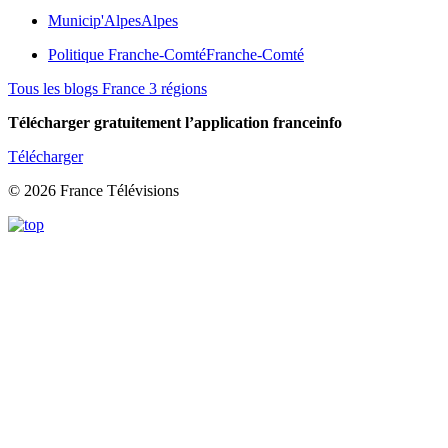
Municip'Alpes
Alpes
Politique Franche-Comté
Franche-Comté
Tous les blogs France 3 régions
Télécharger gratuitement l’application franceinfo
Télécharger
© 2026 France Télévisions