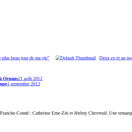
le plus beau jour de ma vie"
Deux ex et un no
 à Ornans
21 août 2012
rope
1 septembre 2012
 3 Franche-Comté : Catherine Eme-Ziri et Jérémy Chevreuil. Une remarqu