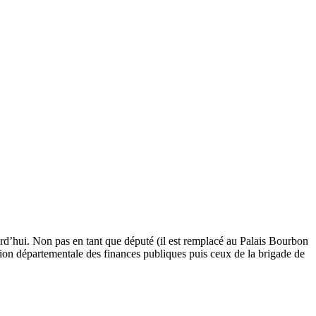
urd’hui. Non pas en tant que député (il est remplacé au Palais Bourbon
tion départementale des finances publiques puis ceux de la brigade de