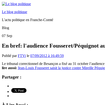
Le blog politique
L'actu politique en Franche-Comté
Blog
07
Sep
En bref: l'audience Fousseret/Péquignot au
Publié par
FTVi
le
07/09/2012 à 16:49:59
Le tribunal correctionnel de Besançon a fixé au 31 octobre l’audience
lire aussi:
Jean-Louis Fousseret saisit la justice contre Mireille Péqui
Partager :
À Lire Aussi :