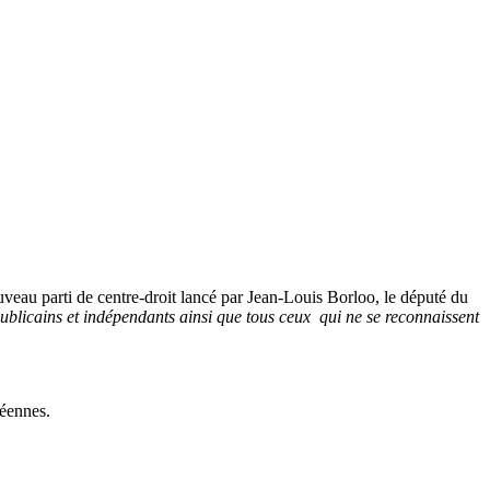
ouveau parti de centre-droit lancé par Jean-Louis Borloo, le député du
publicains et indépendants ainsi que tous ceux qui ne se reconnaissent
péennes.