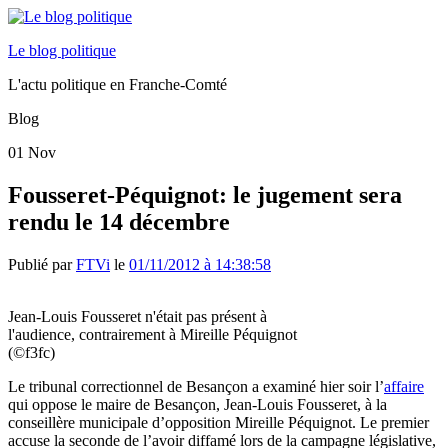
Le blog politique
L'actu politique en Franche-Comté
Blog
01
Nov
Fousseret-Péquignot: le jugement sera
rendu le 14 décembre
Publié par
FTVi
le
01/11/2012 à 14:38:58
Jean-Louis Fousseret n'était pas présent à
l'audience, contrairement à Mireille Péquignot
(©f3fc)
Le tribunal correctionnel de Besançon a examiné hier soir l’
affaire
qui oppose le maire de Besançon, Jean-Louis Fousseret, à la
conseillère municipale d’opposition Mireille Péquignot. Le premier
accuse la seconde de l’avoir diffamé lors de la campagne législative,