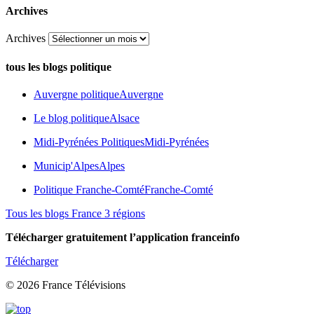
Archives
Archives
tous les blogs politique
Auvergne politique
Auvergne
Le blog politique
Alsace
Midi-Pyrénées Politiques
Midi-Pyrénées
Municip'Alpes
Alpes
Politique Franche-Comté
Franche-Comté
Tous les blogs France 3 régions
Télécharger gratuitement l’application franceinfo
Télécharger
© 2026 France Télévisions