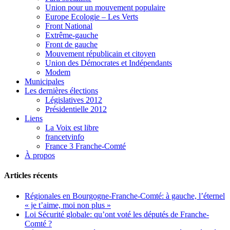
Union pour un mouvement populaire
Europe Ecologie – Les Verts
Front National
Extrême-gauche
Front de gauche
Mouvement républicain et citoyen
Union des Démocrates et Indépendants
Modem
Municipales
Les dernières élections
Législatives 2012
Présidentielle 2012
Liens
La Voix est libre
francetvinfo
France 3 Franche-Comté
À propos
Articles récents
Régionales en Bourgogne-Franche-Comté: à gauche, l’éternel
« je t’aime, moi non plus »
Loi Sécurité globale: qu’ont voté les députés de Franche-
Comté ?