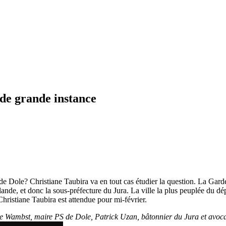
 de grande instance
ce de Dole? Christiane Taubira va en tout cas étudier la question. La Gard
ollande, et donc la sous-préfecture du Jura. La ville la plus peuplée du
hristiane Taubira est attendue pour mi-février.
 Wambst, maire PS de Dole, Patrick Uzan, bâtonnier du Jura et avocat 