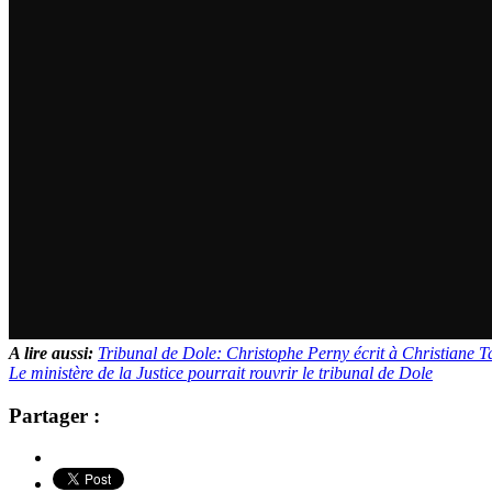
A lire aussi:
Tribunal de Dole: Christophe Perny écrit à Christiane T
Le ministère de la Justice pourrait rouvrir le tribunal de Dole
Partager :