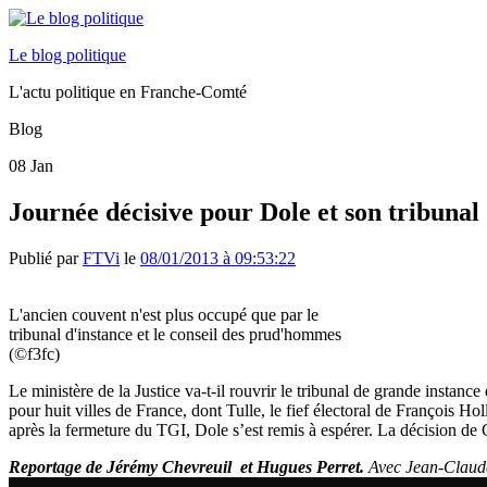
Le blog politique
L'actu politique en Franche-Comté
Blog
08
Jan
Journée décisive pour Dole et son tribunal
Publié par
FTVi
le
08/01/2013 à 09:53:22
L'ancien couvent n'est plus occupé que par le
tribunal d'instance et le conseil des prud'hommes
(©f3fc)
Le ministère de la Justice va-t-il rouvrir le tribunal de grande instan
pour huit villes de France, dont Tulle, le fief électoral de François H
après la fermeture du TGI, Dole s’est remis à espérer. La décision de C
Reportage de Jérémy Chevreuil et Hugues Perret.
Avec Jean-Claude