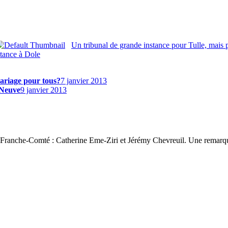
Un tribunal de grande instance pour Tulle, mais
stance à Dole
mariage pour tous?
7 janvier 2013
-Neuve
9 janvier 2013
 3 Franche-Comté : Catherine Eme-Ziri et Jérémy Chevreuil. Une remarqu