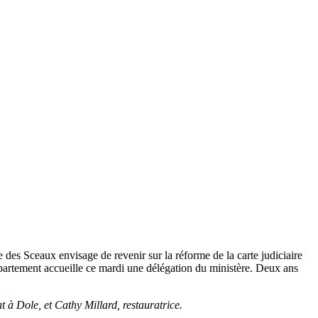
e des Sceaux envisage de revenir sur la réforme de la carte judiciaire
 département accueille ce mardi une délégation du ministère. Deux ans
à Dole, et Cathy Millard, restauratrice.