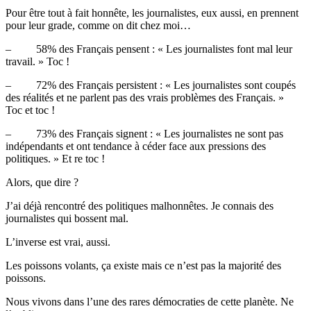
Pour être tout à fait honnête, les journalistes, eux aussi, en prennent
pour leur grade, comme on dit chez moi…
– 58% des Français pensent : « Les journalistes font mal leur
travail. » Toc !
– 72% des Français persistent : « Les journalistes sont coupés
des réalités et ne parlent pas des vrais problèmes des Français. »
Toc et toc !
– 73% des Français signent : « Les journalistes ne sont pas
indépendants et ont tendance à céder face aux pressions des
politiques. » Et re toc !
Alors, que dire ?
J’ai déjà rencontré des politiques malhonnêtes. Je connais des
journalistes qui bossent mal.
L’inverse est vrai, aussi.
Les poissons volants, ça existe mais ce n’est pas la majorité des
poissons.
Nous vivons dans l’une des rares démocraties de cette planète. Ne