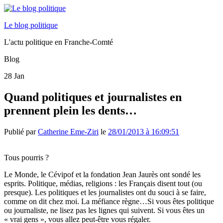
Le blog politique
L'actu politique en Franche-Comté
Blog
28
Jan
Quand politiques et journalistes en
prennent plein les dents…
Publié par
Catherine Eme-Ziri
le
28/01/2013 à 16:09:51
Tous pourris ?
Le Monde, le Cévipof et la fondation Jean Jaurès ont sondé les
esprits. Politique, médias, religions : les Français disent tout (ou
presque). Les politiques et les journalistes ont du souci à se faire,
comme on dit chez moi. La méfiance règne…Si vous êtes politique
ou journaliste, ne lisez pas les lignes qui suivent. Si vous êtes un
« vrai gens », vous allez peut-être vous régaler.