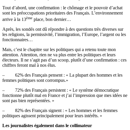
Tout d’abord, une confirmation : le chômage et le pouvoir d’achat
sont les préoccupations prioritaires des Français. L’environnement
ème
arrive à la 13
place, bon dernier…
Après, les sondés ont dû répondre à des questions très diverses sur
les religions, la permissivité, l’immigration, l’Europe, l’argent ou les
fonctionnaires…
Mais, c’est le chapitre sur les politiques qui a retenu toute mon
attention. Attention, rien ne va plus entre les politiques et leurs
électeurs. Il ne s’agit pas d’un scoop, plutôt d’une confirmation : ces
chiffres feront mal à nos élus.
– 62% des Français pensent : « La plupart des hommes et les
femmes politiques sont corrompus.»
– 72% des Français persistent : « Le système démocratique
fonctionne plutôt mal en France et j’ai l’impression que mes idées ne
sont pas bien représentées. »
– 82% des Français signent : « Les hommes et les femmes
politiques agissent principalement pour leurs intérêts. »
Les journalistes également dans le collimateur