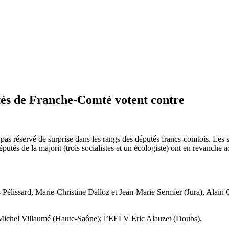
utés de Franche-Comté votent contre
a pas réservé de surprise dans les rangs des députés francs-comtois. Les
utés de la majorit (trois socialistes et un écologiste) ont en revanche a
lissard, Marie-Christine Dalloz et Jean-Marie Sermier (Jura), Alain C
-Michel Villaumé (Haute-Saône); l’EELV Eric Alauzet (Doubs).