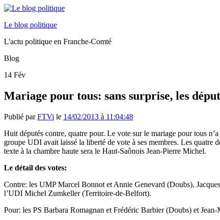
Le blog politique
L'actu politique en Franche-Comté
Blog
14
Fév
Mariage pour tous: sans surprise, les dép
Publié par
FTVi
le
14/02/2013 à 11:04:48
Huit députés contre, quatre pour. Le vote sur le mariage pour tous n’
groupe UDI avait laissé la liberté de vote à ses membres. Les quatre dép
texte à la chambre haute sera le Haut-Saônois Jean-Pierre Michel.
Le détail des votes:
Contre: les UMP Marcel Bonnot et Annie Genevard (Doubs), Jacques Pé
l’UDI Michel Zumkeller (Territoire-de-Belfort).
Pour: les PS Barbara Romagnan et Frédéric Barbier (Doubs) et Jean