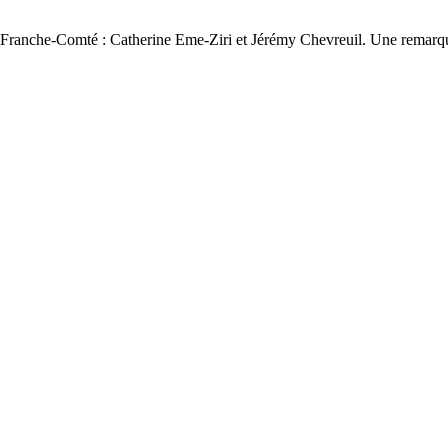
 3 Franche-Comté : Catherine Eme-Ziri et Jérémy Chevreuil. Une remarqu