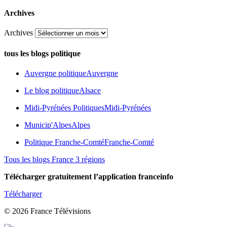
Archives
Archives
tous les blogs politique
Auvergne politique
Auvergne
Le blog politique
Alsace
Midi-Pyrénées Politiques
Midi-Pyrénées
Municip'Alpes
Alpes
Politique Franche-Comté
Franche-Comté
Tous les blogs France 3 régions
Télécharger gratuitement l’application franceinfo
Télécharger
© 2026 France Télévisions