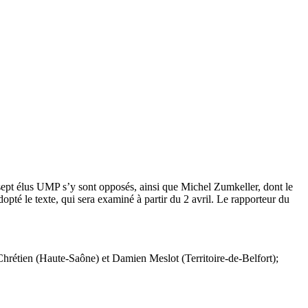
 sept élus UMP s’y sont opposés, ainsi que Michel Zumkeller, dont le
dopté le texte, qui sera examiné à partir du 2 avril. Le rapporteur du
hrétien (Haute-Saône) et Damien Meslot (Territoire-de-Belfort);