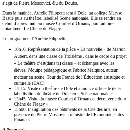
s’agit de Pierre Moscovici, élu du Doubs.
Dans la matinée, Aurélie Filippetti sera à Dole, au collège Maryse
Bastié puis au théâtre, labellisé Scène nationale. Elle se rendra en
début d’après-midi au musée Courbet d’Ornans, pour admirer
notamment Le Chêne de Flagey.
Le programme d’Aurélie Filippetti:
10h10. Représentation de la pièce « La nouvelle » de Marion
Aubert, dans une classe de Troisième , dans le cadre du projet
« Le théâtre c’est(dans ta) classe » et échanges avec les
élèves, l’équipe pédagogique et Fabrice Melquiot, auteur,
metteur en scène.
Tour de France de l’Éducation artistique et
culturelle (EAC)
11h15. Visite du théâtre de Dole et annonce officielle de la
labellisation du théâtre de Dole en « Scène nationale »
13h45. Visite du musée Courbet d’Ornans et découverte du «
Chêne de Flagey »
15h00. Inauguration des bâtiments de la Cité des arts, en
présence de Pierre Moscovici, ministre de l’Économie et des
Finances.
A lire aussi: