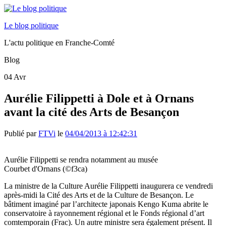
Le blog politique
L'actu politique en Franche-Comté
Blog
04
Avr
Aurélie Filippetti à Dole et à Ornans
avant la cité des Arts de Besançon
Publié par
FTVi
le
04/04/2013 à 12:42:31
Aurélie Filippetti se rendra notamment au musée
Courbet d'Ornans (©f3ca)
La ministre de la Culture Aurélie Filippetti inaugurera ce vendredi
après-midi la Cité des Arts et de la Culture de Besançon. Le
bâtiment imaginé par l’architecte japonais Kengo Kuma abrite le
conservatoire à rayonnement régional et le Fonds régional d’art
comtemporain (Frac). Un autre ministre sera également présent. Il