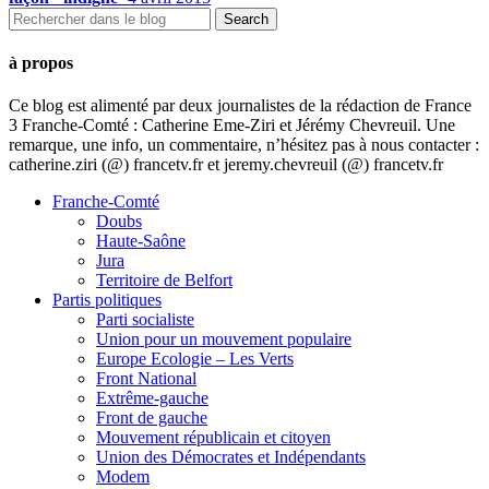
à propos
Ce blog est alimenté par deux journalistes de la rédaction de France
3 Franche-Comté : Catherine Eme-Ziri et Jérémy Chevreuil. Une
remarque, une info, un commentaire, n’hésitez pas à nous contacter :
catherine.ziri (@) francetv.fr et jeremy.chevreuil (@) francetv.fr
Franche-Comté
Doubs
Haute-Saône
Jura
Territoire de Belfort
Partis politiques
Parti socialiste
Union pour un mouvement populaire
Europe Ecologie – Les Verts
Front National
Extrême-gauche
Front de gauche
Mouvement républicain et citoyen
Union des Démocrates et Indépendants
Modem