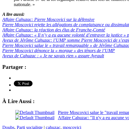
nationale. »
A lire aussi:
Affaire Cahuzac: Pierre Moscovici sur la défensive
Pierre Moscovici rejette les allégations de complaisance ou dissimula
Affaire Cahuzac: la réaction des élus de Franche-Comté
Affaire Cahuzac: « Il n’y a eu aucune volonté d’entraver la justice »
Aveux de Jérôme Cahuzac: l’UMP somme Pierre Moscovici de s’expl
Pierre Moscovici salue le « travail remarquable » de Jérôme Cahuza
Pierre Moscovici dénonce la « morgue » des ténors de l’UMP
Aveux de Cahuzac : « Je ne savais rien » assure Ayrault
Partager :
À Lire Aussi :
Pierre Moscovici salue le "travail re
Affaire Cahuzac: "Il n'y a eu aucune vo
Doubs
,
Parti socialiste
|
cahuzac
,
moscovici