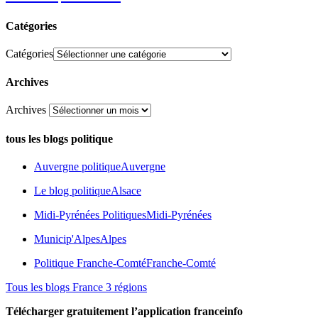
Catégories
Catégories
Archives
Archives
tous les blogs politique
Auvergne politique
Auvergne
Le blog politique
Alsace
Midi-Pyrénées Politiques
Midi-Pyrénées
Municip'Alpes
Alpes
Politique Franche-Comté
Franche-Comté
Tous les blogs France 3 régions
Télécharger gratuitement l’application franceinfo