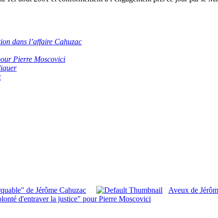
tion dans l’affaire Cahuzac
 pour Pierre Moscovici
iquer
c
marquable" de Jérôme Cahuzac
Aveux de Jérôm
lonté d'entraver la justice" pour Pierre Moscovici