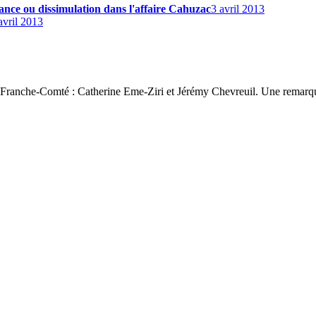
sance ou dissimulation dans l'affaire Cahuzac
3 avril 2013
avril 2013
 3 Franche-Comté : Catherine Eme-Ziri et Jérémy Chevreuil. Une remarqu