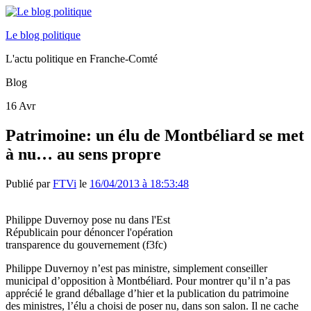
Le blog politique
L'actu politique en Franche-Comté
Blog
16
Avr
Patrimoine: un élu de Montbéliard se met
à nu… au sens propre
Publié par
FTVi
le
16/04/2013 à 18:53:48
Philippe Duvernoy pose nu dans l'Est
Républicain pour dénoncer l'opération
transparence du gouvernement (f3fc)
Philippe Duvernoy n’est pas ministre, simplement conseiller
municipal d’opposition à Montbéliard. Pour montrer qu’il n’a pas
apprécié le grand déballage d’hier et la publication du patrimoine
des ministres, l’élu a choisi de poser nu, dans son salon. Il ne cache