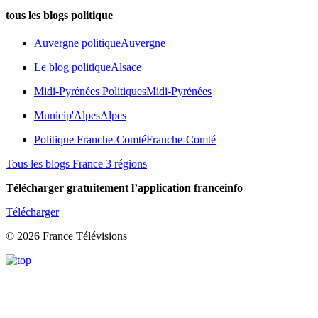
tous les blogs politique
Auvergne politique
Auvergne
Le blog politique
Alsace
Midi-Pyrénées Politiques
Midi-Pyrénées
Municip'Alpes
Alpes
Politique Franche-Comté
Franche-Comté
Tous les blogs France 3 régions
Télécharger gratuitement l’application franceinfo
Télécharger
© 2026 France Télévisions