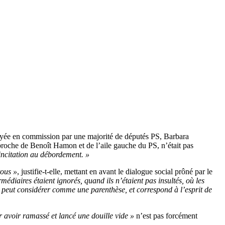
voyée en commission par une majorité de députés PS, Barbara
roche de Benoît Hamon et de l’aile gauche du PS, n’était pas
 incitation au débordement. »
tous »
, justifie-t-elle, mettant en avant le dialogue social prôné par le
médiaires étaient ignorés, quand ils n’étaient pas insultés, où les
on peut considérer comme une parenthèse, et correspond à l’esprit de
r avoir ramassé et lancé une douille vide »
n’est pas forcément