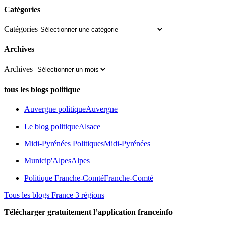
Catégories
Catégories
Archives
Archives
tous les blogs politique
Auvergne politique
Auvergne
Le blog politique
Alsace
Midi-Pyrénées Politiques
Midi-Pyrénées
Municip'Alpes
Alpes
Politique Franche-Comté
Franche-Comté
Tous les blogs France 3 régions
Télécharger gratuitement l’application franceinfo