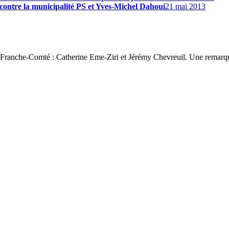
s contre la municipalité PS et Yves-Michel Dahoui
21 mai 2013
 3 Franche-Comté : Catherine Eme-Ziri et Jérémy Chevreuil. Une remarqu