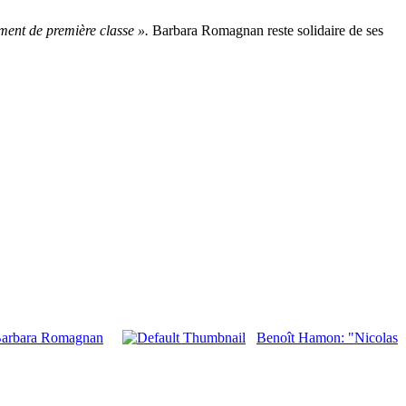
ment de première classe ».
Barbara Romagnan reste solidaire de ses
 Barbara Romagnan
Benoît Hamon: "Nicolas