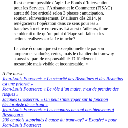
Il est encore possible d’agir. Le Fonds d’Intervention
pour les Services, l’Artisanat et le Commerce (FISAC)
aurait dû être articulé selon 3 phases : anticipation,
soutien, réinvestissement. D’ailleurs dès 2014, je
renégocierai l’opération dans ce sens pour les 2
tranches à mettre en œuvre. Là aussi d’ailleurs, il me
semblerait utile qu’un point d’étape soit fait sur les
actions réalisées sur la 1e tranche?
La crise économique est exceptionnelle de par son
ampleur et sa durée, certes, mais le chantier du tramway
a aussi sa part de responsabilité. Difficilement
mesurable mais visible et incontestable. «
A lire aussi:
Jean-Louis Fousseret: « La sécurité des Bisontines et des Bisontins
est une priorité »
Jean-Louis Fousseret: « Le rôle d’un maire, c’est de prendre des
risques »
Jacques Grosperrin: « On peut s’interroger sur la fonction
électoraliste de ce tram »
Jean-Louis Fousseret: « Les néonazis ne sont pas bienvenus à
Besançon »
200 emplois supprimés à cause du tramway? « Exagéré » pour
Jean-Louis Fousseret