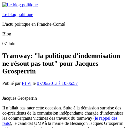
Le blog politique
L'actu politique en Franche-Comté
Blog
07
Juin
Tramway: "la politique d'indemnisation
ne résout pas tout" pour Jacques
Grosperrin
Publié par
FTVi
le
07/06/2013 à 10:06:57
Jacques Grosperrin
Il n’allait pas rater cette occasion. Suite à la démission surprise des
co-présidents de la commission indépendante chargée d’indemniser
les commerçants victimes des travaux du tramway (
le rappel des
faits
), le candidat UMP à la mairie de Besançon Jacques Grosperrin