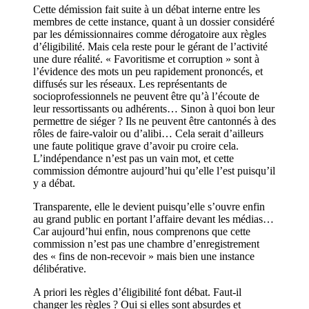
Cette démission fait suite à un débat interne entre les
membres de cette instance, quant à un dossier considéré
par les démissionnaires comme dérogatoire aux règles
d’éligibilité. Mais cela reste pour le gérant de l’activité
une dure réalité. « Favoritisme et corruption » sont à
l’évidence des mots un peu rapidement prononcés, et
diffusés sur les réseaux. Les représentants de
socioprofessionnels ne peuvent être qu’à l’écoute de
leur ressortissants ou adhérents… Sinon à quoi bon leur
permettre de siéger ? Ils ne peuvent être cantonnés à des
rôles de faire-valoir ou d’alibi… Cela serait d’ailleurs
une faute politique grave d’avoir pu croire cela.
L’indépendance n’est pas un vain mot, et cette
commission démontre aujourd’hui qu’elle l’est puisqu’il
y a débat.
Transparente, elle le devient puisqu’elle s’ouvre enfin
au grand public en portant l’affaire devant les médias…
Car aujourd’hui enfin, nous comprenons que cette
commission n’est pas une chambre d’enregistrement
des « fins de non-recevoir » mais bien une instance
délibérative.
A priori les règles d’éligibilité font débat. Faut-il
changer les règles ? Oui si elles sont absurdes et