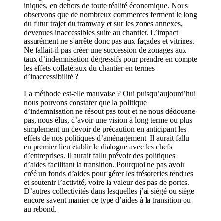
iniques, en dehors de toute réalité économique. Nous
observons que de nombreux commerces ferment le long
du futur trajet du tramway et sur les zones annexes,
devenues inaccessibles suite au chantier. L’impact
assurément ne s’arrête donc pas aux façades et vitrines.
Ne fallait-il pas créer une succession de zonages aux
taux d’indemnisation dégressifs pour prendre en compte
les effets collatéraux du chantier en termes
d’inaccessibilité ?
La méthode est-elle mauvaise ? Oui puisqu’aujourd’hui
nous pouvons constater que la politique
d’indemnisation ne résout pas tout et ne nous dédouane
pas, nous élus, d’avoir une vision à long terme ou plus
simplement un devoir de précaution en anticipant les
effets de nos politiques d’aménagement. Il aurait fallu
en premier lieu établir le dialogue avec les chefs
d’entreprises. Il aurait fallu prévoir des politiques
d’aides facilitant la transition. Pourquoi ne pas avoir
créé un fonds d’aides pour gérer les trésoreries tendues
et soutenir l’activité, voire la valeur des pas de portes.
D’autres collectivités dans lesquelles j’ai siégé ou siège
encore savent manier ce type d’aides à la transition ou
au rebond.