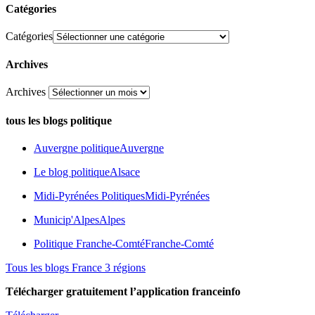
Catégories
Catégories
Archives
Archives
tous les blogs politique
Auvergne politique
Auvergne
Le blog politique
Alsace
Midi-Pyrénées Politiques
Midi-Pyrénées
Municip'Alpes
Alpes
Politique Franche-Comté
Franche-Comté
Tous les blogs France 3 régions
Télécharger gratuitement l’application franceinfo