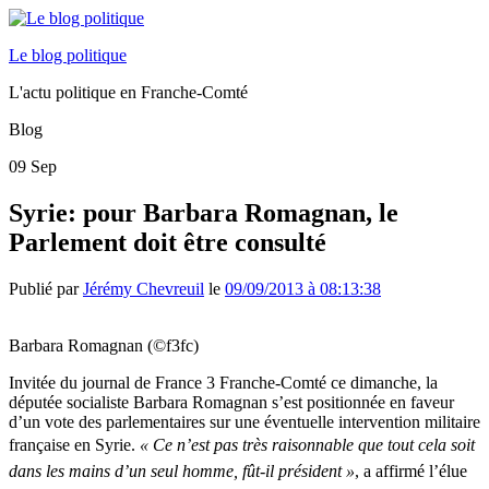
Le blog politique
L'actu politique en Franche-Comté
Blog
09
Sep
Syrie: pour Barbara Romagnan, le
Parlement doit être consulté
Publié par
Jérémy Chevreuil
le
09/09/2013 à 08:13:38
Barbara Romagnan (©f3fc)
Invitée du journal de France 3 Franche-Comté ce dimanche, la
députée socialiste Barbara Romagnan s’est positionnée en faveur
d’un vote des parlementaires sur une éventuelle intervention militaire
française en Syrie.
« Ce n’est pas très raisonnable que tout cela soit
dans les mains d’un seul homme, fût-il président »
, a affirmé l’élue