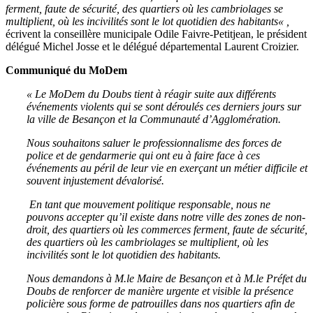
ferment, faute de sécurité
, des quartiers où les cambriolages se
multiplient, où les incivilités sont le lot quotidien des habitants
« ,
écrivent la conseillère municipale Odile Faivre-Petitjean, le président
délégué Michel Josse et le délégué départemental Laurent Croizier.
Communiqué du MoDem
« Le MoDem du Doubs tient à réagir suite aux différents
événements violents qui se sont déroulés ces derniers jours sur
la ville de Besançon et la Communauté d’Agglomération.
Nous souhaitons saluer le professionnalisme des forces de
police et de gendarmerie qui ont eu à faire face à ces
événements au péril de leur vie en exerçant un métier difficile et
souvent injustement dévalorisé.
En tant que mouvement politique responsable, nous ne
pouvons accepter qu’il existe dans notre ville des zones de non-
droit, des quartiers où les commerces ferment, faute de sécurité,
des quartiers où les cambriolages se multiplient, où les
incivilités sont le lot quotidien des habitants.
Nous demandons à M.le Maire de Besançon et à M.le Préfet du
Doubs de renforcer de manière urgente et visible la présence
policière sous forme de patrouilles dans nos quartiers afin de