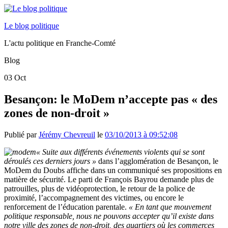
Le blog politique
L'actu politique en Franche-Comté
Blog
03
Oct
Besançon: le MoDem n’accepte pas « des
zones de non-droit »
Publié par
Jérémy Chevreuil
le
03/10/2013 à 09:52:08
« Suite aux différents événements violents qui se sont
déroulés ces derniers jours »
dans l’agglomération de Besançon, le
MoDem du Doubs affiche dans un communiqué ses propositions en
matière de sécurité. Le parti de François Bayrou demande plus de
patrouilles, plus de vidéoprotection, le retour de la police de
proximité, l’accompagnement des victimes, ou encore le
renforcement de l’éducation parentale.
« En tant que mouvement
politique responsable, nous ne pouvons accepter qu’il existe dans
notre ville des zones de non-droit, des quartiers où les commerces