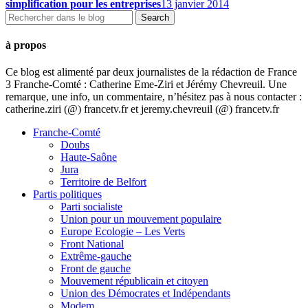
simplification pour les entreprises
13 janvier 2014
à propos
Ce blog est alimenté par deux journalistes de la rédaction de France
3 Franche-Comté : Catherine Eme-Ziri et Jérémy Chevreuil. Une
remarque, une info, un commentaire, n’hésitez pas à nous contacter :
catherine.ziri (@) francetv.fr et jeremy.chevreuil (@) francetv.fr
Franche-Comté
Doubs
Haute-Saône
Jura
Territoire de Belfort
Partis politiques
Parti socialiste
Union pour un mouvement populaire
Europe Ecologie – Les Verts
Front National
Extrême-gauche
Front de gauche
Mouvement républicain et citoyen
Union des Démocrates et Indépendants
Modem