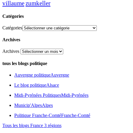
zumkeller
villaume
Catégories
Catégories
Archives
Archives
tous les blogs politique
Auvergne politique
Auvergne
Le blog politique
Alsace
Midi-Pyrénées Politiques
Midi-Pyrénées
Municip'Alpes
Alpes
Politique Franche-Comté
Franche-Comté
Tous les blogs France 3 régions