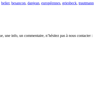
|
belier
,
besançon
,
danjean
,
européennes
,
griesbeck
,
trautmann
e, une info, un commentaire, n’hésitez pas à nous contacter :