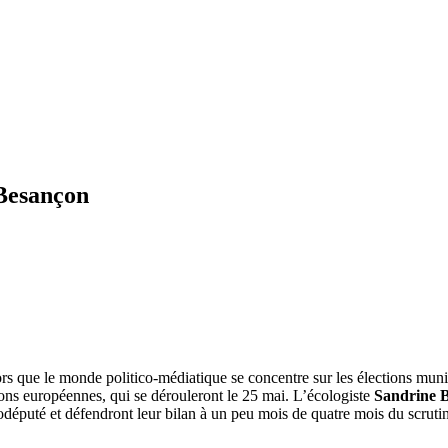
 Besançon
ors que le monde politico-médiatique se concentre sur les élections mun
ions européennes, qui se dérouleront le 25 mai. L’écologiste
Sandrine B
odéputé et défendront leur bilan à un peu mois de quatre mois du scrutin