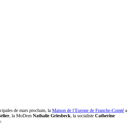
icipales de mars prochain, la
Maison de l’Europe de Franche-Comté
a
élier
, la MoDem
Nathalie Griesbeck
, la socialiste
Catherine
.