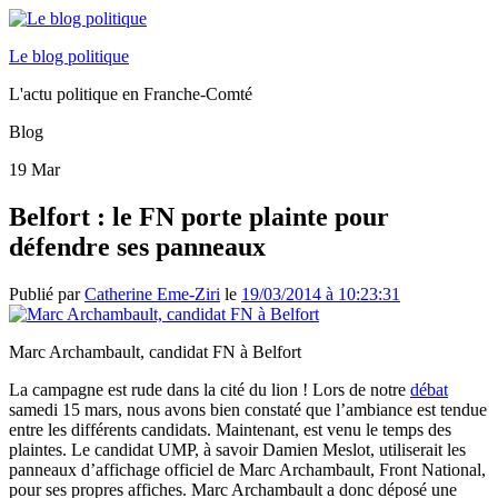
Le blog politique
L'actu politique en Franche-Comté
Blog
19
Mar
Belfort : le FN porte plainte pour
défendre ses panneaux
Publié par
Catherine Eme-Ziri
le
19/03/2014 à 10:23:31
Marc Archambault, candidat FN à Belfort
La campagne est rude dans la cité du lion ! Lors de notre
débat
samedi 15 mars, nous avons bien constaté que l’ambiance est tendue
entre les différents candidats. Maintenant, est venu le temps des
plaintes. Le candidat UMP, à savoir Damien Meslot, utiliserait les
panneaux d’affichage officiel de Marc Archambault, Front National,
pour ses propres affiches. Marc Archambault a donc déposé une