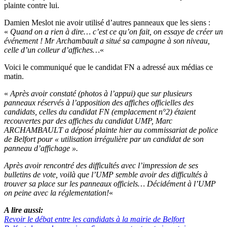
plainte contre lui.
Damien Meslot nie avoir utilisé d’autres panneaux que les siens :
«
Quand on a rien à dire… c’est ce qu’on fait, on essaye de créer un
événement ! Mr Archambault a situé sa campagne à son niveau,
celle d’un colleur d’affiches…
«
Voici le communiqué que le candidat FN a adressé aux médias ce
matin.
«
Après avoir constaté (photos à l’appui) que sur plusieurs
panneaux réservés à l’apposition des affiches officielles des
candidats, celles du candidat FN (emplacement n°2) étaient
recouvertes par des affiches du candidat UMP, Marc
ARCHAMBAULT a déposé plainte hier au commissariat de police
de Belfort pour « utilisation irrégulière par un candidat de son
panneau d’affichage ».
Après avoir rencontré des difficultés avec l’impression de ses
bulletins de vote, voilà que l’UMP semble avoir des difficultés à
trouver sa place sur les panneaux officiels… Décidément à l’UMP
on peine avec la réglementation!
«
A lire aussi:
Revoir le débat entre les candidats à la mairie de Belfort