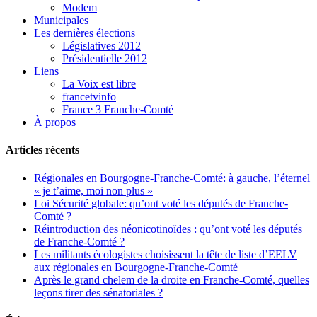
Modem
Municipales
Les dernières élections
Législatives 2012
Présidentielle 2012
Liens
La Voix est libre
francetvinfo
France 3 Franche-Comté
À propos
Articles récents
Régionales en Bourgogne-Franche-Comté: à gauche, l’éternel
« je t’aime, moi non plus »
Loi Sécurité globale: qu’ont voté les députés de Franche-
Comté ?
Réintroduction des néonicotinoïdes : qu’ont voté les députés
de Franche-Comté ?
Les militants écologistes choisissent la tête de liste d’EELV
aux régionales en Bourgogne-Franche-Comté
Après le grand chelem de la droite en Franche-Comté, quelles
leçons tirer des sénatoriales ?