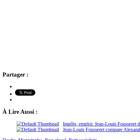
Partager :
À Lire Aussi :
Impôts, emploi: Jean-Louis Fousseret 
Jean-Louis Fousseret compare Alexandr