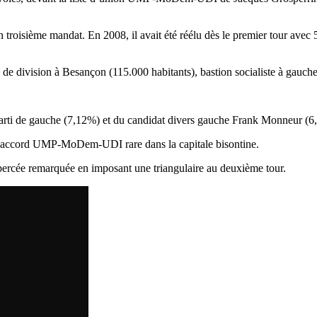
troisième mandat. En 2008, il avait été réélu dès le premier tour ave
s de division à Besançon (115.000 habitants), bastion socialiste à gauch
 Parti de gauche (7,12%) et du candidat divers gauche Frank Monneur (6
un accord UMP-MoDem-UDI rare dans la capitale bisontine.
e percée remarquée en imposant une triangulaire au deuxième tour.