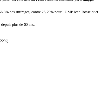
c 56,8% des suffrages, contre 25,79% pour l’UMP Jean Rosselot et
e depuis plus de 60 ans.
,22%).