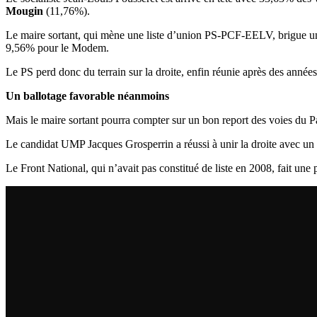
Mougin
(11,76%).
Le maire sortant, qui mène une liste d’union PS-PCF-EELV, brigue un 
9,56% pour le Modem.
Le PS perd donc du terrain sur la droite, enfin réunie après des année
Un ballotage favorable néanmoins
Mais le maire sortant pourra compter sur un bon report des voies du
Le candidat UMP Jacques Grosperrin a réussi à unir la droite avec 
Le Front National, qui n’avait pas constitué de liste en 2008, fait un