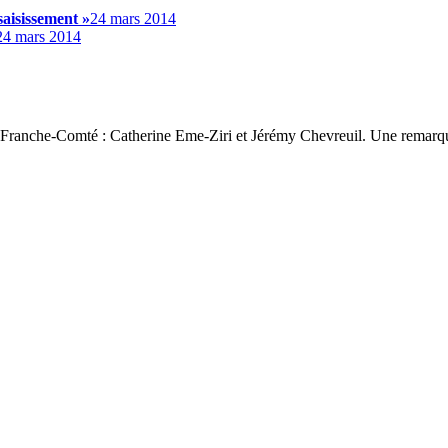
saisissement »
24 mars 2014
24 mars 2014
 3 Franche-Comté : Catherine Eme-Ziri et Jérémy Chevreuil. Une remarqu