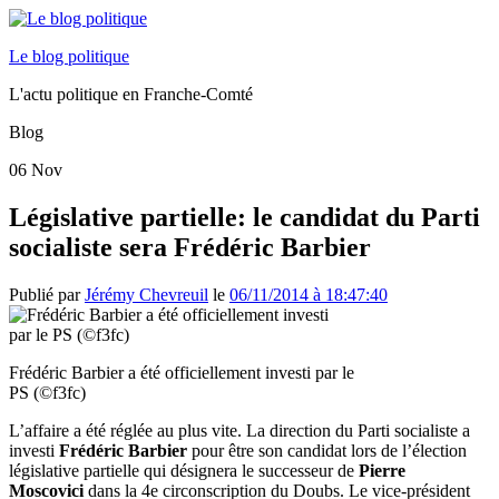
Le blog politique
L'actu politique en Franche-Comté
Blog
06
Nov
Législative partielle: le candidat du Parti
socialiste sera Frédéric Barbier
Publié par
Jérémy Chevreuil
le
06/11/2014 à 18:47:40
Frédéric Barbier a été officiellement investi par le
PS (©f3fc)
L’affaire a été réglée au plus vite. La direction du Parti socialiste a
investi
Frédéric Barbier
pour être son candidat lors de l’élection
législative partielle qui désignera le successeur de
Pierre
Moscovici
dans la 4e circonscription du Doubs. Le vice-président