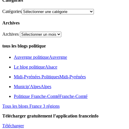
Catégories
Catégories
Archives
Archives
tous les blogs politique
Auvergne politique
Auvergne
Le blog politique
Alsace
Midi-Pyrénées Politiques
Midi-Pyrénées
Municip'Alpes
Alpes
Politique Franche-Comté
Franche-Comté
Tous les blogs France 3 régions
Télécharger gratuitement l’application franceinfo
Télécharger