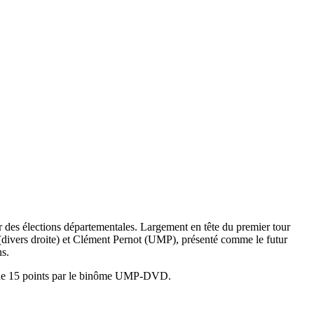
ur des élections départementales. Largement en tête du premier tour
divers droite) et Clément Pernot (UMP), présenté comme le futur
ns.
rès de 15 points par le binôme UMP-DVD.