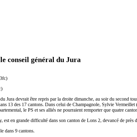
le conseil général du Jura
c)
 du Jura devrait être repris par la droite dimanche, au soir du second to
ns 13 des 17 cantons. Dans celui de Champagnole, Sylvie Vermeillet (
artemental, le PS et ses alliés ne pourraient remporter que quatre canto
erny, est en grande difficulté dans son canton de Lons 2, devancé de p
le dans 9 cantons.