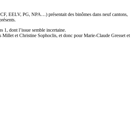
s (PCF, EELV, PG, NPA…) présentait des binômes dans neuf cantons,
présents.
 1, dont l’issue semble incertaine.
 Millet et Christine Sophoclis, et donc pour Marie-Claude Gresset et