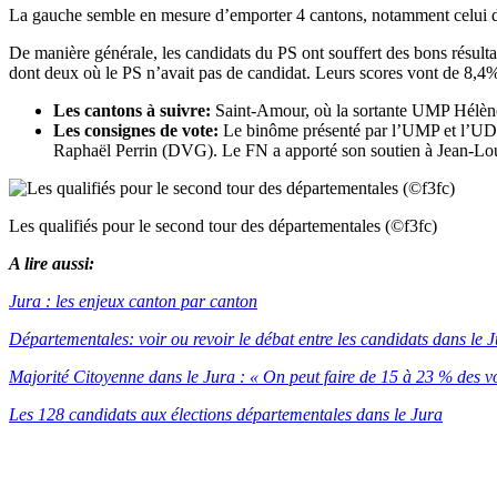
La gauche semble en mesure d’emporter 4 cantons, notamment celui de
De manière générale, les candidats du PS ont souffert d
es bons résult
dont deux où le PS n’avait pas de candidat. Leurs scores vont de 8
Les cantons à suivre:
Saint-Amour, où la sortante UMP Hélène P
Les consignes de vote:
Le binôme présenté par l’UMP et l’UDI à
Raphaël Perrin (DVG). Le FN a apporté son soutien à Jean-Louis
Les qualifiés pour le second tour des départementales (©f3fc)
A lire aussi:
Jura : les enjeux canton par canton
Départementales: voir ou revoir le débat entre les candidats dans le 
Majorité Citoyenne dans le Jura : « On peut faire de 15 à 23 % des v
Les 128 candidats aux élections départementales dans le Jura