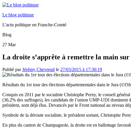
Le blog politique
L'actu politique en Franche-Comté
Blog
27
Mar
La droite s’apprête à remettre la main sur 
Publié par
Jérémy Chevreuil
le
27/03/2015 à 17:30:19
Résultats du 1er tour des élections départementales dans le Jura (©f3f
Conquis en 2011 par le socialiste Christophe Perny, le conseil général
(36,2% des suffrages), les candidats de l’union UMP-UDI dominent da
président, sont déjà élus. Devancés par le Front national au niveau dép
Symbole de la déroute socialiste, le président sortant, Christophe P
En plus du canton de Champagnole, la droite est en ballottage favorab