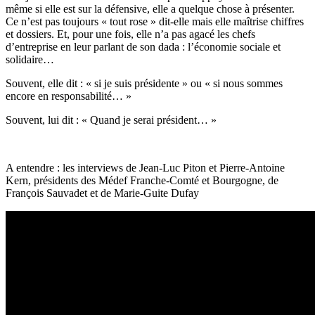
même si elle est sur la défensive, elle a quelque chose à présenter.
Ce n’est pas toujours « tout rose » dit-elle mais elle maîtrise chiffres
et dossiers. Et, pour une fois, elle n’a pas agacé les chefs
d’entreprise en leur parlant de son dada : l’économie sociale et
solidaire…
Souvent, elle dit : « si je suis présidente » ou « si nous sommes
encore en responsabilité… »
Souvent, lui dit : « Quand je serai président… »
A entendre : les interviews de Jean-Luc Piton et Pierre-Antoine
Kern, présidents des Médef Franche-Comté et Bourgogne, de
François Sauvadet et de Marie-Guite Dufay