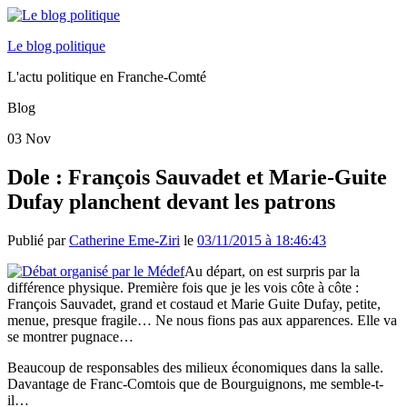
Le blog politique
L'actu politique en Franche-Comté
Blog
03
Nov
Dole : François Sauvadet et Marie-Guite
Dufay planchent devant les patrons
Publié par
Catherine Eme-Ziri
le
03/11/2015 à 18:46:43
Au départ, on est surpris par la
différence physique. Première fois que je les vois côte à côte :
François Sauvadet, grand et costaud et Marie Guite Dufay, petite,
menue, presque fragile… Ne nous fions pas aux apparences. Elle va
se montrer pugnace…
Beaucoup de responsables des milieux économiques dans la salle.
Davantage de Franc-Comtois que de Bourguignons, me semble-t-
il…