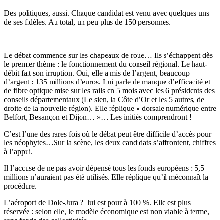
Des politiques, aussi. Chaque candidat est venu avec quelques uns
de ses fidèles. Au total, un peu plus de 150 personnes.
Le débat commence sur les chapeaux de roue… Ils s’échappent dès
le premier thème : le fonctionnement du conseil régional. Le haut-
débit fait son irruption. Oui, elle a mis de l’argent, beaucoup
d’argent : 135 millions d’euros. Lui parle de manque d’efficacité et
de fibre optique mise sur les rails en 5 mois avec les 6 présidents des
conseils départementaux (Le sien, la Côte d’Or et les 5 autres, de
droite de la nouvelle région). Elle réplique « dorsale numérique entre
Belfort, Besançon et Dijon… »… Les initiés comprendront !
C’est l’une des rares fois où le débat peut être difficile d’accès pour
les néophytes…Sur la scène, les deux candidats s’affrontent, chiffres
à l’appui.
Il l’accuse de ne pas avoir dépensé tous les fonds européens : 5,5
millions n’auraient pas été utilisés. Elle réplique qu’il méconnaît la
procédure.
L’aéroport de Dole-Jura ? lui est pour à 100 %. Elle est plus
réservée : selon elle, le modèle économique est non viable à terme,