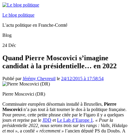
Le blog politique
L'actu politique en Franche-Comté
Blog
24
Déc
Quand Pierre Moscovici s’imagine
candidat à la présidentielle… en 2022
Publié par
Jérémy Chevreuil
le
24/12/2015 à 17:58:54
Pierre Moscovici (DR)
Commissaire européen désormais installé à Bruxelles,
Pierre
Moscovici
n’a pas tout à fait tourner le dos à la politique française.
Pour preuve, cette petite phrase citée par le Figaro il y a quelques
jours et reprise par le
JDD
et
Le Lab d’Europe 1
.
« Pour la
présidentielle 2022,
nous serons trois sur les rangs : Valls, Hidalgo
et moi »
, a confié
« récemment »
l’ancien député PS du Doubs.
A