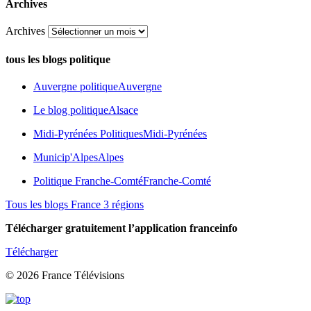
Archives
Archives
tous les blogs politique
Auvergne politique
Auvergne
Le blog politique
Alsace
Midi-Pyrénées Politiques
Midi-Pyrénées
Municip'Alpes
Alpes
Politique Franche-Comté
Franche-Comté
Tous les blogs France 3 régions
Télécharger gratuitement l’application franceinfo
Télécharger
© 2026 France Télévisions