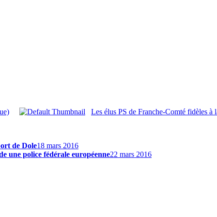
ue)
Les élus PS de Franche-Comté fidèles à 
ort de Dole
18 mars 2016
e une police fédérale européenne
22 mars 2016