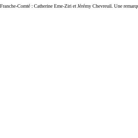
 3 Franche-Comté : Catherine Eme-Ziri et Jérémy Chevreuil. Une remarqu