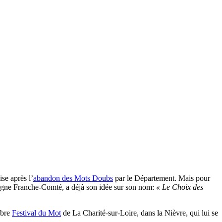
se après l’
abandon des Mots Doubs
par le Département. Mais pour
ogne Franche-Comté, a déjà son idée sur son nom:
« Le Choix des
èbre
Festival du Mot
de La Charité-sur-Loire, dans la Nièvre, qui lui se