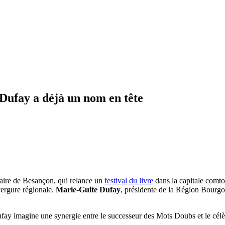
 Dufay a déjà un nom en tête
maire de Besançon, qui relance un
festival du livre
dans la capitale comtoi
vergure régionale.
Marie-Guite Dufay
, présidente de la Région Bourg
ufay imagine une synergie entre le successeur des Mots Doubs et le cél