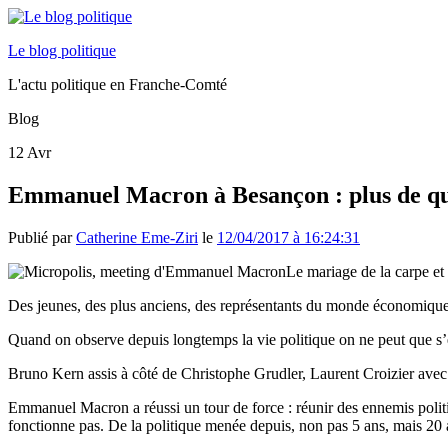
Le blog politique
L'actu politique en Franche-Comté
Blog
12
Avr
Emmanuel Macron à Besançon : plus de qu
Publié par
Catherine Eme-Ziri
le
12/04/2017 à 16:24:31
Le mariage de la carpe et
Des jeunes, des plus anciens, des représentants du monde économique, d
Quand on observe depuis longtemps la vie politique on ne peut que s’ét
Bruno Kern assis à côté de Christophe Grudler, Laurent Croizier avec 
Emmanuel Macron a réussi un tour de force : réunir des ennemis politiq
fonctionne pas. De la politique menée depuis, non pas 5 ans, mais 20 an