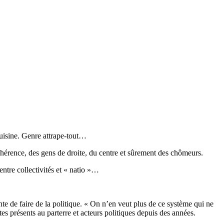
uisine. Genre attrape-tout…
shérence, des gens de droite, du centre et sûrement des chômeurs.
ntre collectivités et « natio »…
te de faire de la politique. « On n’en veut plus de ce système qui ne
es présents au parterre et acteurs politiques depuis des années.