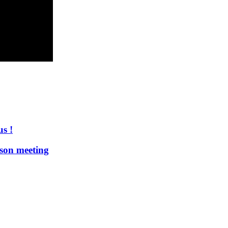
s !
son meeting