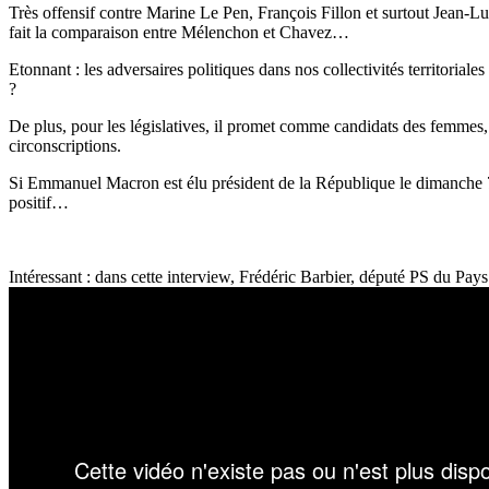
Très offensif contre Marine Le Pen, François Fillon et surtout Jea
fait la comparaison entre Mélenchon et Chavez…
Etonnant : les adversaires politiques dans nos collectivités territori
?
De plus, pour les législatives, il promet comme candidats des femmes, 
circonscriptions.
Si Emmanuel Macron est élu président de la République le dimanche 7 m
positif…
Intéressant : dans cette interview, Frédéric Barbier, député PS du Pay