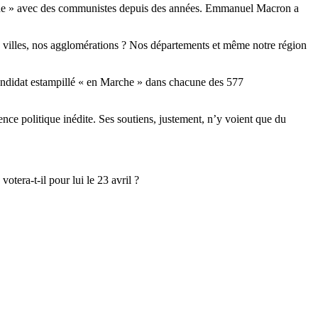
verne » avec des communistes depuis des années. Emmanuel Macron a
nos villes, nos agglomérations ? Nos départements et même notre région
 candidat estampillé « en Marche » dans chacune des 577
ce politique inédite. Ses soutiens, justement, n’y voient que du
tera-t-il pour lui le 23 avril ?