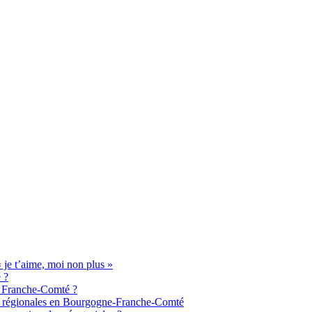
je t’aime, moi non plus »
 ?
de Franche-Comté ?
aux régionales en Bourgogne-Franche-Comté