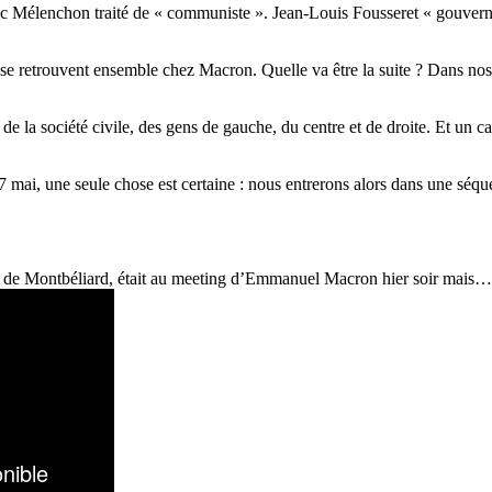
n-Luc Mélenchon traité de « communiste ». Jean-Louis Fousseret « gou
ales se retrouvent ensemble chez Macron. Quelle va être la suite ? Dans 
de la société civile, des gens de gauche, du centre et de droite. Et un
ai, une seule chose est certaine : nous entrerons alors dans une séquen
s de Montbéliard, était au meeting d’Emmanuel Macron hier soir mais… vo