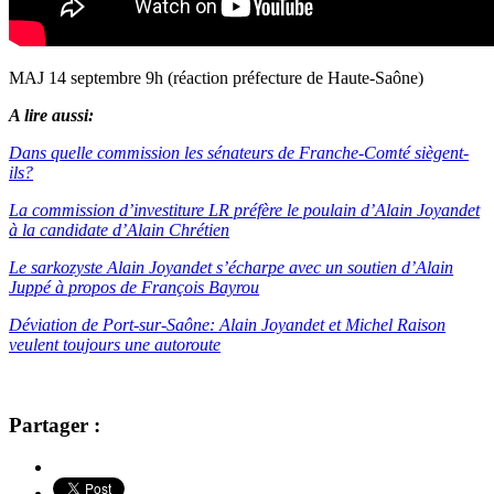
MAJ 14 septembre 9h (réaction préfecture de Haute-Saône)
A lire aussi:
Dans quelle commission les sénateurs de Franche-Comté siègent-
ils?
La commission d’investiture LR préfère le poulain d’Alain Joyandet
à la candidate d’Alain Chrétien
Le sarkozyste Alain Joyandet s’écharpe avec un soutien d’Alain
Juppé à propos de François Bayrou
Déviation de Port-sur-Saône: Alain Joyandet et Michel Raison
veulent toujours une autoroute
Partager :