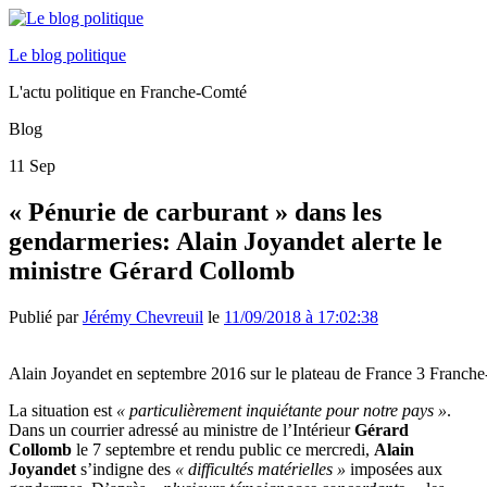
Le blog politique
L'actu politique en Franche-Comté
Blog
11
Sep
« Pénurie de carburant » dans les
gendarmeries: Alain Joyandet alerte le
ministre Gérard Collomb
Publié par
Jérémy Chevreuil
le
11/09/2018 à 17:02:38
Alain Joyandet en septembre 2016 sur le plateau de France 3 Franch
La situation est
« particulièrement inquiétante pour notre pays »
.
Dans un courrier adressé au ministre de l’Intérieur
Gérard
Collomb
le 7 septembre et rendu public ce mercredi,
Alain
Joyandet
s’indigne des
« difficultés matérielles »
imposées aux