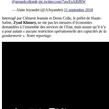
@gerardcollomb
pic.twitter.com/7awEsARfBW
— Alain Joyandet (@AJoyandet)
11 septembre 2018
Interrogé par
Clément Jeannin et Denis Colle, le préfet de Haute-
Saône,
Zyad Khoury,
ne nie pas les mesures d’économies
demandées à l’ensemble des services de l’Etat, mais assure qu’il n’y
a pour autant
« aucune restriction opérationnelle des capacités de la
gendarmerie ». Notre reportage.