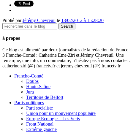
Publié par
Jérémy Chevreuil
le
13/02/2012 à 15:28:20
à propos
Ce blog est alimenté par deux journalistes de la rédaction de France
3 Franche-Comté : Catherine Eme-Ziri et Jérémy Chevreuil. Une
remarque, une info, un commentaire, n’hésitez pas à nous contacter :
catherine.ziri (@) francetv.fr et jeremy.chevreuil (@) francetv.fr
Franche-Comté
Doubs
Haute-Saône
Jura
Territoire de Belfort
Partis politiques
Parti socialiste
Union pour un mouvement populaire
Europe Ecologie – Les Verts
Front National
Extrême-gauche