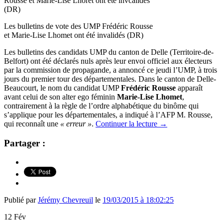
Les bulletins de vote des UMP Frédéric Rousse
et Marie-Lise Lhomet ont été invalidés (DR)
Les bulletins des candidats UMP du canton de Delle (Territoire-de-
Belfort) ont été déclarés nuls après leur envoi officiel aux électeurs
par la commission de propagande, a annoncé ce jeudi l’UMP, à trois
jours du premier tour des départementales. Dans le canton de Delle-
Beaucourt, le nom du candidat UMP
Frédéric Rousse
apparaît
avant celui de son alter ego féminin
Marie-Lise Lhomet
,
contrairement à la règle de l’ordre alphabétique du binôme qui
s’applique pour les départementales, a indiqué à l’AFP M. Rousse,
qui reconnaît une
« erreur »
.
Continuer la lecture
→
Partager :
Publié par
Jérémy Chevreuil
le
19/03/2015 à 18:02:25
12
Fév