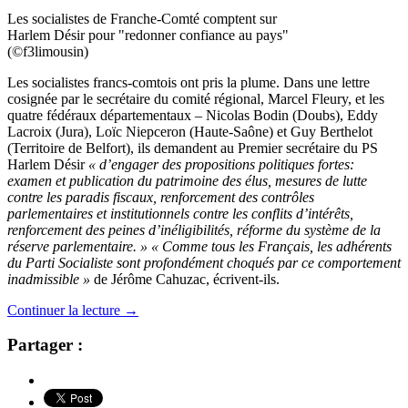
Les socialistes de Franche-Comté comptent sur
Harlem Désir pour "redonner confiance au pays"
(©f3limousin)
Les socialistes francs-comtois ont pris la plume. Dans une lettre
cosignée par le secrétaire du comité régional, Marcel Fleury, et les
quatre fédéraux départementaux – Nicolas Bodin (Doubs), Eddy
Lacroix (Jura), Loïc Niepceron (Haute-Saône) et Guy Berthelot
(Territoire de Belfort), ils demandent au Premier secrétaire du PS
Harlem Désir
« d’engager des propositions politiques fortes:
examen et publication du patrimoine des élus, mesures de lutte
contre les paradis fiscaux, renforcement des contrôles
parlementaires et institutionnels contre les conflits d’intérêts,
renforcement des peines d’inéligibilités, réforme du système de la
réserve parlementaire. » « Comme tous les Français, les adhérents
du Parti Socialiste sont profondément choqués par ce comportement
inadmissible »
de Jérôme Cahuzac, écrivent-ils.
Continuer la lecture
→
Partager :