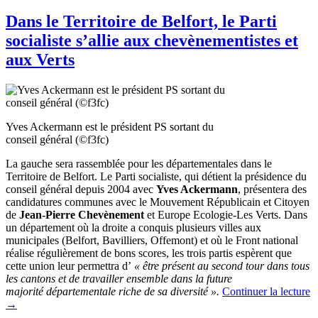
Dans le Territoire de Belfort, le Parti
socialiste s’allie aux chevènementistes et
aux Verts
Yves Ackermann est le président PS sortant du
conseil général (©f3fc)
La gauche sera rassemblée pour les départementales dans le
Territoire de Belfort. Le Parti socialiste, qui détient la présidence du
conseil général depuis 2004 avec
Yves Ackermann
, présentera des
candidatures communes avec le Mouvement Républicain et Citoyen
de
Jean-Pierre Chevènement
et Europe Ecologie-Les Verts. Dans
un département où la droite a conquis plusieurs villes aux
municipales (Belfort, Bavilliers, Offemont) et où le Front national
réalise régulièrement de bons scores, les trois partis espèrent que
cette union leur permettra d’
« être présent au second tour dans tous
les cantons et de travailler ensemble dans la future
majorité départementale riche de sa diversité ».
Continuer la lecture
→