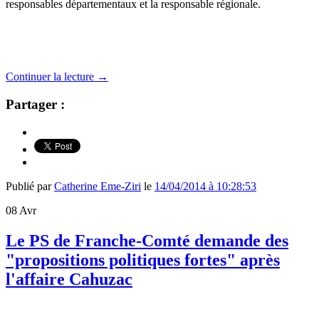
responsables départementaux et la responsable régionale.
Continuer la lecture
→
Partager :
Publié par
Catherine Eme-Ziri
le
14/04/2014 à 10:28:53
08
Avr
Le PS de Franche-Comté demande des
"propositions politiques fortes" après
l'affaire Cahuzac