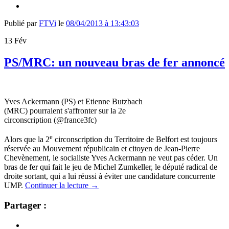
Publié par
FTVi
le
08/04/2013 à 13:43:03
13
Fév
PS/MRC: un nouveau bras de fer annoncé
Yves Ackermann (PS) et Etienne Butzbach
(MRC) pourraient s'affronter sur la 2e
circonscription (@france3fc)
e
Alors que la 2
circonscription du Territoire de Belfort est toujours
réservée au Mouvement républicain et citoyen de Jean-Pierre
Chevènement, le socialiste Yves Ackermann ne veut pas céder. Un
bras de fer qui fait le jeu de Michel Zumkeller, le député radical de
droite sortant, qui a lui réussi à éviter une candidature concurrente
UMP.
Continuer la lecture
→
Partager :