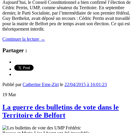
Aujourd’hui, le Conseil Constitutionnel a bien confirmé l’élection de
Cédric Perrin, UMP, comme sénateur du Territoire. En septembre
dernier, le Parti Socialiste, par l’intermédiaire de son premier fédéral,
Guy Berthelot, avait déposé un recours : Cédric Perrin avait travaillé
pour la mairie de Belfort peu de temps avant son élection. Ce qui est
théoriquement interdit.
Continuer la lecture
→
Partager :
Publié par
Catherine Eme-Ziri
le
22/04/2015 à 16:01:23
19
Mar
La guerre des bulletins de vote dans le
Territoire de Belfort